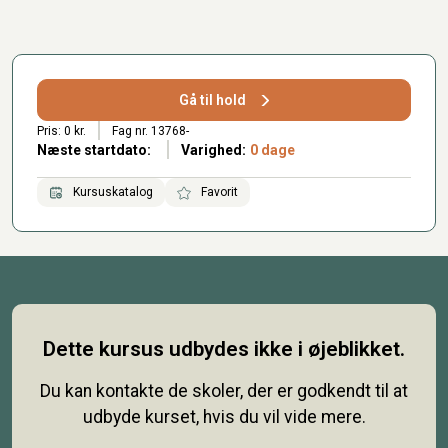
Gå til hold
Pris: 0 kr.
Fag nr. 13768-
Næste startdato:
Varighed:
0 dage
Kursuskatalog
Favorit
Dette kursus udbydes ikke i øjeblikket.
Du kan kontakte de skoler, der er godkendt til at
udbyde kurset, hvis du vil vide mere.