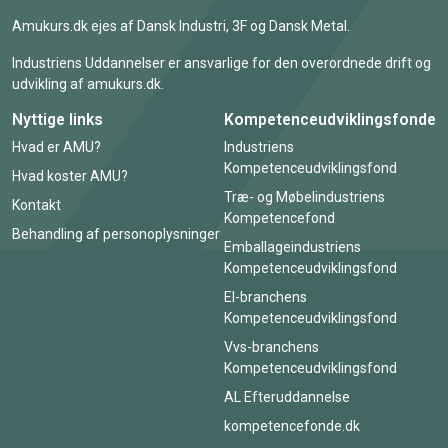
Amukurs.dk ejes af Dansk Industri, 3F og Dansk Metal.
Industriens Uddannelser er ansvarlige for den overordnede drift og
udvikling af amukurs.dk.
Nyttige links
Kompetenceudviklingsfonde
Hvad er AMU?
Industriens
Kompetenceudviklingsfond
Hvad koster AMU?
Træ- og Møbelindustriens
Kontakt
Kompetencefond
Behandling af personoplysninger
Emballageindustriens
Kompetenceudviklingsfond
El-branchens
Kompetenceudviklingsfond
Vvs-branchens
Kompetenceudviklingsfond
AL Efteruddannelse
kompetencefonde.dk