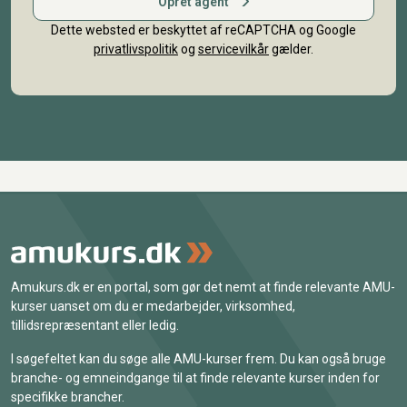
Opret agent
Dette websted er beskyttet af reCAPTCHA og Google
privatlivspolitik
og
servicevilkår
gælder.
Amukurs.dk er en portal, som gør det nemt at finde relevante AMU-
kurser uanset om du er medarbejder, virksomhed,
tillidsrepræsentant eller ledig.
I søgefeltet kan du søge alle AMU-kurser frem. Du kan også bruge
branche- og emneindgange til at finde relevante kurser inden for
specifikke brancher.