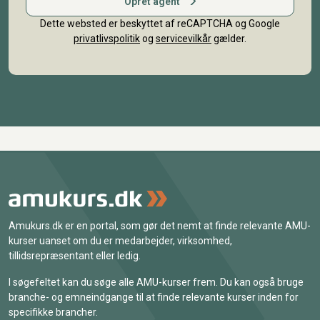
Opret agent
Dette websted er beskyttet af reCAPTCHA og Google
privatlivspolitik
og
servicevilkår
gælder.
Amukurs.dk er en portal, som gør det nemt at finde relevante AMU-
kurser uanset om du er medarbejder, virksomhed,
tillidsrepræsentant eller ledig.
I søgefeltet kan du søge alle AMU-kurser frem. Du kan også bruge
branche- og emneindgange til at finde relevante kurser inden for
specifikke brancher.