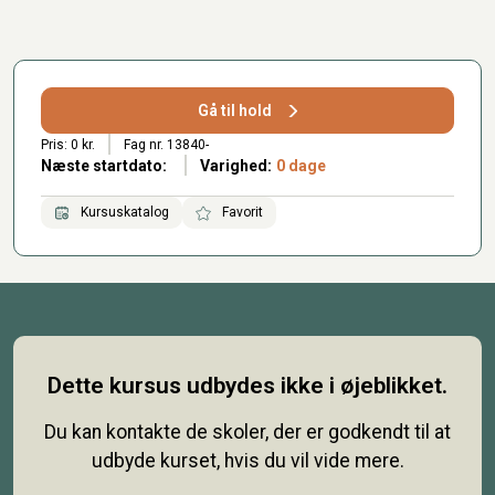
Gå til hold
Pris: 0 kr.
Fag nr. 13840-
Næste startdato:
Varighed:
0 dage
Kursuskatalog
Favorit
Dette kursus udbydes ikke i øjeblikket.
Du kan kontakte de skoler, der er godkendt til at
udbyde kurset, hvis du vil vide mere.