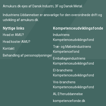
Amukurs.dk ejes af Dansk Industri, 3F og Dansk Metal.
Industriens Uddannelser er ansvarlige for den overordnede drift og
udvikling af amukurs.dk.
Nyttige links
Kompetenceudviklingsfonde
Hvad er AMU?
Industriens
Kompetenceudviklingsfond
Hvad koster AMU?
Træ- og Møbelindustriens
Kontakt
Kompetencefond
Behandling af personoplysninger
Emballageindustriens
Kompetenceudviklingsfond
El-branchens
Kompetenceudviklingsfond
Vvs-branchens
Kompetenceudviklingsfond
AL Efteruddannelse
kompetencefonde.dk