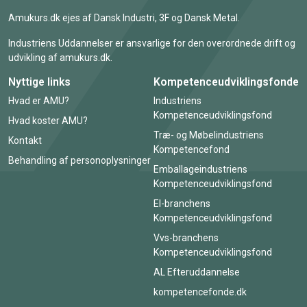
Amukurs.dk ejes af Dansk Industri, 3F og Dansk Metal.
Industriens Uddannelser er ansvarlige for den overordnede drift og
udvikling af amukurs.dk.
Nyttige links
Kompetenceudviklingsfonde
Hvad er AMU?
Industriens
Kompetenceudviklingsfond
Hvad koster AMU?
Træ- og Møbelindustriens
Kontakt
Kompetencefond
Behandling af personoplysninger
Emballageindustriens
Kompetenceudviklingsfond
El-branchens
Kompetenceudviklingsfond
Vvs-branchens
Kompetenceudviklingsfond
AL Efteruddannelse
kompetencefonde.dk