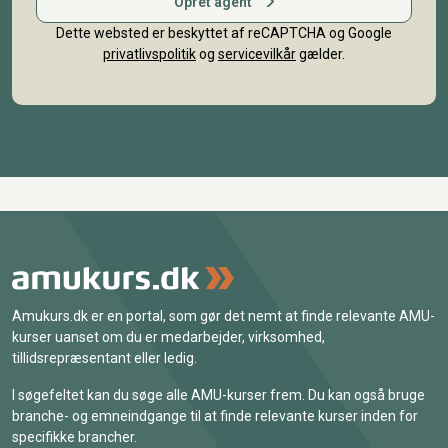
Opret agent
Dette websted er beskyttet af reCAPTCHA og Google
privatlivspolitik
og
servicevilkår
gælder.
Amukurs.dk er en portal, som gør det nemt at finde relevante AMU-
kurser uanset om du er medarbejder, virksomhed,
tillidsrepræsentant eller ledig.
I søgefeltet kan du søge alle AMU-kurser frem. Du kan også bruge
branche- og emneindgange til at finde relevante kurser inden for
specifikke brancher.