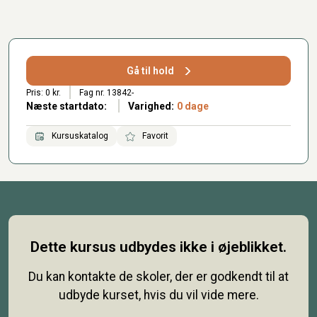
Gå til hold
Pris: 0 kr.
Fag nr. 13842-
Næste startdato:
Varighed:
0 dage
Kursuskatalog
Favorit
Dette kursus udbydes ikke i øjeblikket.
Du kan kontakte de skoler, der er godkendt til at
udbyde kurset, hvis du vil vide mere.