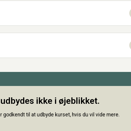
udbydes ikke i øjeblikket.
r godkendt til at udbyde kurset, hvis du vil vide mere.