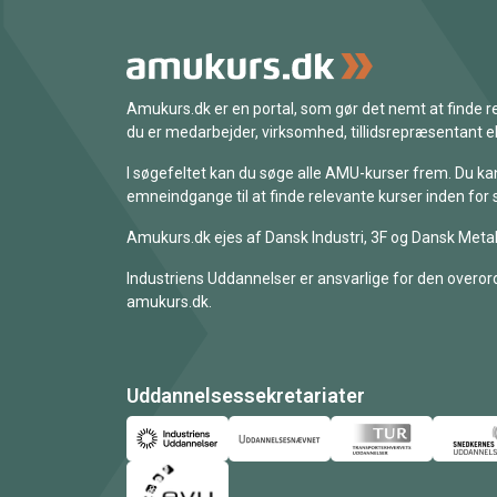
Amukurs.dk er en portal, som gør det nemt at finde
du er medarbejder, virksomhed, tillidsrepræsentant ell
I søgefeltet kan du søge alle AMU-kurser frem. Du k
emneindgange til at finde relevante kurser inden for 
Amukurs.dk ejes af Dansk Industri, 3F og Dansk Metal
Industriens Uddannelser er ansvarlige for den overord
amukurs.dk.
Uddannelsessekretariater