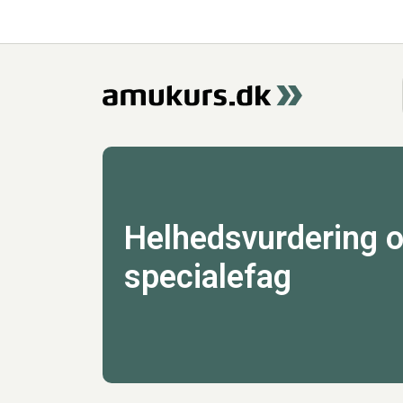
Helhedsvurdering 
specialefag