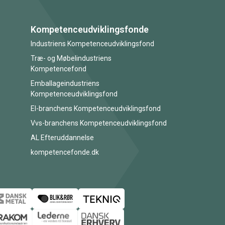
Kompetenceudviklingsfonde
Industriens Kompetenceudviklingsfond
Træ- og Møbelindustriens
Kompetencefond
Emballageindustriens
Kompetenceudviklingsfond
El-branchens Kompetenceudviklingsfond
Vvs-branchens Kompetenceudviklingsfond
AL Efteruddannelse
kompetencefonde.dk