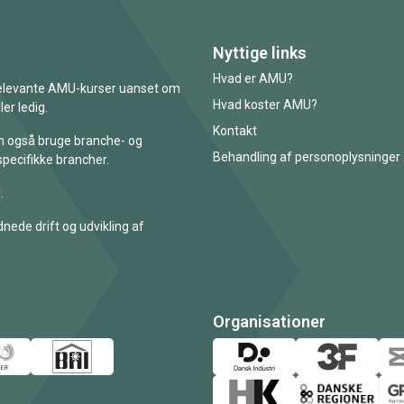
Nyttige links
Hvad er AMU?
 relevante AMU-kurser uanset om
Hvad koster AMU?
er ledig.
Kontakt
an også bruge branche- og
Behandling af personoplysninger
specifikke brancher.
.
nede drift og udvikling af
Organisationer