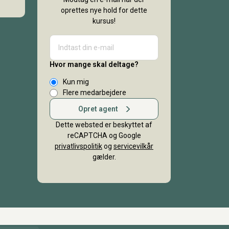
oprettes nye hold for dette
kursus!
Hvor mange skal deltage?
Kun mig
Flere medarbejdere
Opret agent
Dette websted er beskyttet af
reCAPTCHA og Google
privatlivspolitik
og
servicevilkår
gælder.