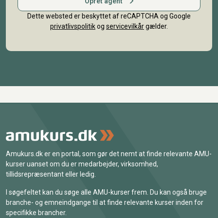
Opret agent
Dette websted er beskyttet af reCAPTCHA og Google
privatlivspolitik
og
servicevilkår
gælder.
Amukurs.dk er en portal, som gør det nemt at finde relevante AMU-
kurser uanset om du er medarbejder, virksomhed,
tillidsrepræsentant eller ledig.
I søgefeltet kan du søge alle AMU-kurser frem. Du kan også bruge
branche- og emneindgange til at finde relevante kurser inden for
specifikke brancher.