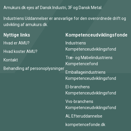
Amukurs.dk ejes af Dansk Industri, 3F og Dansk Metal.
Industriens Uddannelser er ansvarlige for den overordnede drift og
udvikling af amukurs.dk.
Nyttige links
Kompetenceudviklingsfonde
Hvad er AMU?
Industriens
Kompetenceudviklingsfond
Hvad koster AMU?
Træ- og Møbelindustriens
Kontakt
Kompetencefond
Behandling af personoplysninger
Emballageindustriens
Kompetenceudviklingsfond
El-branchens
Kompetenceudviklingsfond
Vvs-branchens
Kompetenceudviklingsfond
AL Efteruddannelse
kompetencefonde.dk