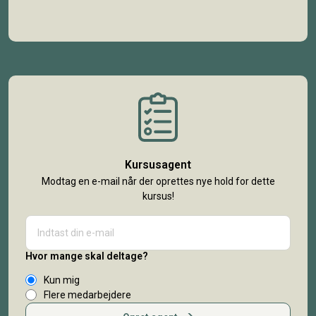
Kursusagent
Modtag en e-mail når der oprettes nye hold for dette
kursus!
Hvor mange skal deltage?
Kun mig
Flere medarbejdere