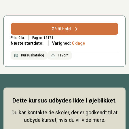
Gå til hold
Pris: 0 kr.
Fag nr. 15171-
Næste startdato:
Varighed:
0 dage
Kursuskatalog
Favorit
Dette kursus udbydes ikke i øjeblikket.
Du kan kontakte de skoler, der er godkendt til at
udbyde kurset, hvis du vil vide mere.