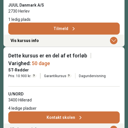
JUUL Danmark A/S
2730 Herlev
1 ledig plads
Tilmeld
Vis kursus info
Dette kursus er en del af et forløb
Varighed:
50 dage
ST-Redder
Pris: 10.900 kr.
Garantikursus
Dagundervisning
?
?
U/NORD
3400 Hillerød
4 ledige pladser
Kontakt skolen