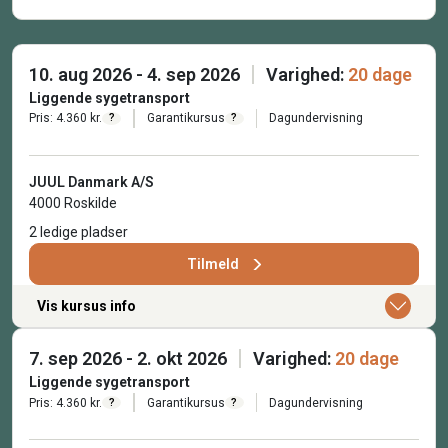
10. aug 2026 - 4. sep 2026
Varighed:
20 dage
Liggende sygetransport
Pris: 4.360 kr.
Garantikursus
Dagundervisning
?
?
JUUL Danmark A/S
4000 Roskilde
2 ledige pladser
Tilmeld
Vis kursus info
7. sep 2026 - 2. okt 2026
Varighed:
20 dage
Liggende sygetransport
Pris: 4.360 kr.
Garantikursus
Dagundervisning
?
?