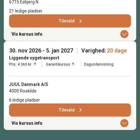
6715 Esbjerg N
21 ledige pladser
Tilmeld
Vis kursus info
30. nov 2026 - 5. jan 2027
Varighed:
20 dage
Liggende sygetransport
Pris: 4.360 kr.
Garantikursus
Dagundervisning
?
?
JUUL Danmark A/S
4000 Roskilde
6 ledige pladser
Tilmeld
Vis kursus info