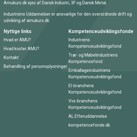
Amukurs.dk ejes af Dansk Industri, 3F og Dansk Metal.
Industriens Uddannelser er ansvarlige for den overordnede drift og
udvikling af amukurs.dk.
Nyttige links
Kompetenceudviklingsfonde
Hvad er AMU?
Industriens
Kompetenceudviklingsfond
Hvad koster AMU?
Træ- og Møbelindustriens
Kontakt
Kompetencefond
Behandling af personoplysninger
Emballageindustriens
Kompetenceudviklingsfond
El-branchens
Kompetenceudviklingsfond
Vvs-branchens
Kompetenceudviklingsfond
AL Efteruddannelse
kompetencefonde.dk