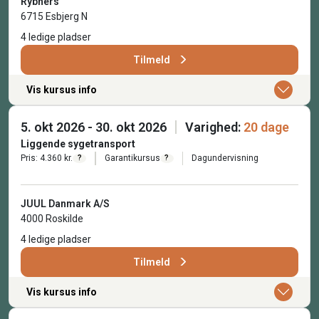
Rybners
6715 Esbjerg N
4 ledige pladser
Tilmeld
Vis kursus info
5. okt 2026 - 30. okt 2026
Varighed:
20 dage
Liggende sygetransport
Pris: 4.360 kr.
Garantikursus
Dagundervisning
?
?
JUUL Danmark A/S
4000 Roskilde
4 ledige pladser
Tilmeld
Vis kursus info