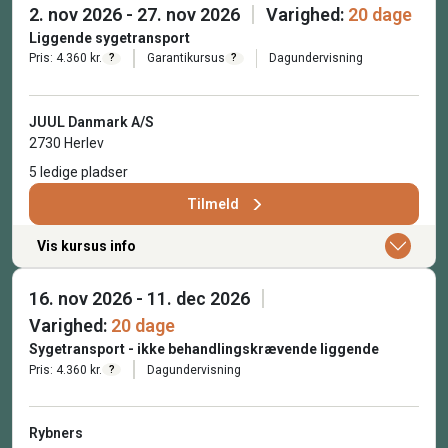
2. nov 2026 - 27. nov 2026
Varighed:
20 dage
Liggende sygetransport
Pris: 4.360 kr.
Garantikursus
Dagundervisning
?
?
JUUL Danmark A/S
2730 Herlev
5 ledige pladser
Tilmeld
Vis kursus info
16. nov 2026 - 11. dec 2026
Varighed:
20 dage
Sygetransport - ikke behandlingskrævende liggende
Pris: 4.360 kr.
Dagundervisning
?
Rybners