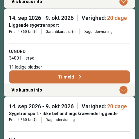
Vis kursus info
14. sep 2026 - 9. okt 2026
Varighed:
20 dage
Liggende sygetransport
Pris: 4.360 kr.
Garantikursus
Dagundervisning
?
?
U/NORD
3400 Hillerød
11 ledige pladser
Tilmeld
Vis kursus info
14. sep 2026 - 9. okt 2026
Varighed:
20 dage
Sygetransport - ikke behandlingskrævende liggende
Pris: 4.360 kr.
Dagundervisning
?