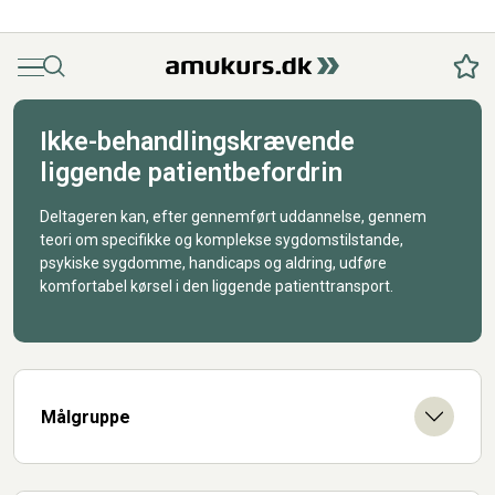
Menu
Søg
Fav
Ikke-behandlingskrævende
liggende patientbefordrin
Deltageren kan, efter gennemført uddannelse, gennem
teori om specifikke og komplekse sygdomstilstande,
psykiske sygdomme, handicaps og aldring, udføre
komfortabel kørsel i den liggende patienttransport.
Målgruppe