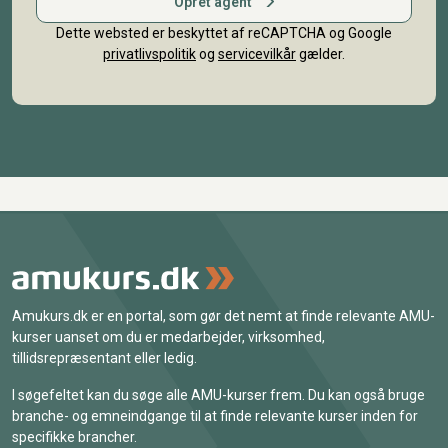
Opret agent
Dette websted er beskyttet af reCAPTCHA og Google
privatlivspolitik
og
servicevilkår
gælder.
Amukurs.dk er en portal, som gør det nemt at finde relevante AMU-
kurser uanset om du er medarbejder, virksomhed,
tillidsrepræsentant eller ledig.
I søgefeltet kan du søge alle AMU-kurser frem. Du kan også bruge
branche- og emneindgange til at finde relevante kurser inden for
specifikke brancher.