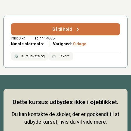
Gå til hold
Pris: 0 kr.
Fag nr. 14665-
Næste startdato:
Varighed:
0 dage
Kursuskatalog
Favorit
Dette kursus udbydes ikke i øjeblikket.
Du kan kontakte de skoler, der er godkendt til at
udbyde kurset, hvis du vil vide mere.