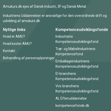
Amukurs.dk ejes af Dansk Industri, 3F og Dansk Metal.
Industriens Uddannelser er ansvarlige for den overordnede drift og
udvikling af amukurs.dk.
Nyttige links
Kompetenceudviklingsfonde
Hvad er AMU?
Industriens
Kompetenceudviklingsfond
Hvad koster AMU?
Træ- og Møbelindustriens
Kontakt
Kompetencefond
Behandling af personoplysninger
Emballageindustriens
Kompetenceudviklingsfond
El-branchens
Kompetenceudviklingsfond
Vvs-branchens
Kompetenceudviklingsfond
AL Efteruddannelse
kompetencefonde.dk