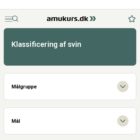
Menu
Søg
Fav
Klassificering af svin
Målgruppe
Mål