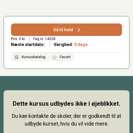
Gå til hold
Pris: 0 kr.
Fag nr. 14328-
Næste startdato:
Varighed:
0 dage
Kursuskatalog
Favorit
Dette kursus udbydes ikke i øjeblikket.
Du kan kontakte de skoler, der er godkendt til at
udbyde kurset, hvis du vil vide mere.