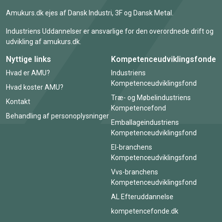
Amukurs.dk ejes af Dansk Industri, 3F og Dansk Metal.
Industriens Uddannelser er ansvarlige for den overordnede drift og
udvikling af amukurs.dk.
Nyttige links
Kompetenceudviklingsfonde
Hvad er AMU?
Industriens
Kompetenceudviklingsfond
Hvad koster AMU?
Træ- og Møbelindustriens
Kontakt
Kompetencefond
Behandling af personoplysninger
Emballageindustriens
Kompetenceudviklingsfond
El-branchens
Kompetenceudviklingsfond
Vvs-branchens
Kompetenceudviklingsfond
AL Efteruddannelse
kompetencefonde.dk