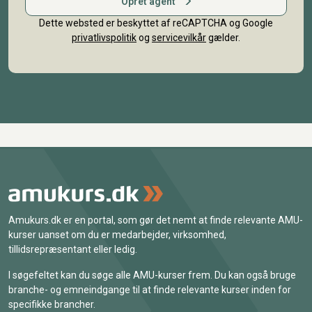
Opret agent
Dette websted er beskyttet af reCAPTCHA og Google
privatlivspolitik
og
servicevilkår
gælder.
Amukurs.dk er en portal, som gør det nemt at finde relevante AMU-
kurser uanset om du er medarbejder, virksomhed,
tillidsrepræsentant eller ledig.
I søgefeltet kan du søge alle AMU-kurser frem. Du kan også bruge
branche- og emneindgange til at finde relevante kurser inden for
specifikke brancher.