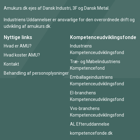
Amukurs.dk ejes af Dansk Industri, 3F og Dansk Metal.
Industriens Uddannelser er ansvarlige for den overordnede drift og
udvikling af amukurs.dk.
Nyttige links
Kompetenceudviklingsfonde
Hvad er AMU?
Industriens
Kompetenceudviklingsfond
Hvad koster AMU?
Træ- og Møbelindustriens
Kontakt
Kompetencefond
Behandling af personoplysninger
Emballageindustriens
Kompetenceudviklingsfond
El-branchens
Kompetenceudviklingsfond
Vvs-branchens
Kompetenceudviklingsfond
AL Efteruddannelse
kompetencefonde.dk