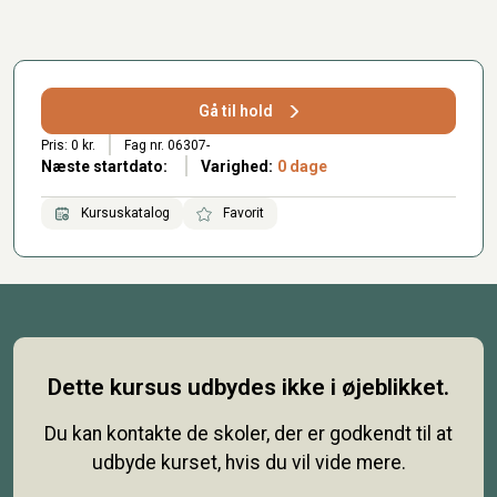
Gå til hold
Pris: 0 kr.
Fag nr. 06307-
Næste startdato:
Varighed:
0 dage
Kursuskatalog
Favorit
Dette kursus udbydes ikke i øjeblikket.
Du kan kontakte de skoler, der er godkendt til at
udbyde kurset, hvis du vil vide mere.