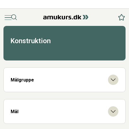
Menu
Søg
Fav
Konstruktion
Målgruppe
Mål