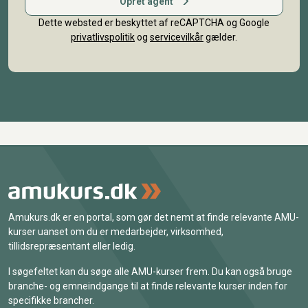
Opret agent
Dette websted er beskyttet af reCAPTCHA og Google
privatlivspolitik
og
servicevilkår
gælder.
Amukurs.dk er en portal, som gør det nemt at finde relevante AMU-
kurser uanset om du er medarbejder, virksomhed,
tillidsrepræsentant eller ledig.
I søgefeltet kan du søge alle AMU-kurser frem. Du kan også bruge
branche- og emneindgange til at finde relevante kurser inden for
specifikke brancher.