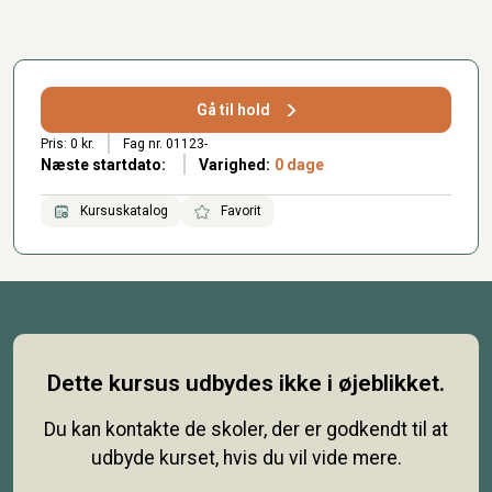
Gå til hold
Pris: 0 kr.
Fag nr. 01123-
Næste startdato:
Varighed:
0 dage
Kursuskatalog
Favorit
Dette kursus udbydes ikke i øjeblikket.
Du kan kontakte de skoler, der er godkendt til at
udbyde kurset, hvis du vil vide mere.