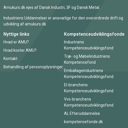
Amukurs.dk ejes af Dansk Industri, 3F og Dansk Metal.
Industriens Uddannelser er ansvarlige for den overordnede drift og
udvikling af amukurs.dk.
Nyttige links
Kompetenceudviklingsfonde
Hvad er AMU?
Industriens
Kompetenceudviklingsfond
Hvad koster AMU?
Træ- og Møbelindustriens
Kontakt
Kompetencefond
Behandling af personoplysninger
Emballageindustriens
Kompetenceudviklingsfond
El-branchens
Kompetenceudviklingsfond
Vvs-branchens
Kompetenceudviklingsfond
AL Efteruddannelse
kompetencefonde.dk