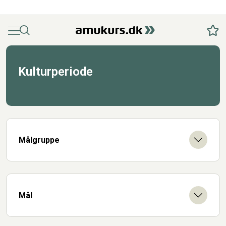
Menu
Søg
Fav
Kulturperiode
Målgruppe
Mål