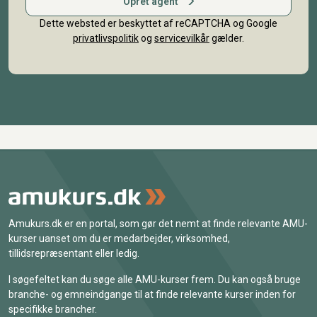
Opret agent
Dette websted er beskyttet af reCAPTCHA og Google
privatlivspolitik
og
servicevilkår
gælder.
Amukurs.dk er en portal, som gør det nemt at finde relevante AMU-
kurser uanset om du er medarbejder, virksomhed,
tillidsrepræsentant eller ledig.
I søgefeltet kan du søge alle AMU-kurser frem. Du kan også bruge
branche- og emneindgange til at finde relevante kurser inden for
specifikke brancher.