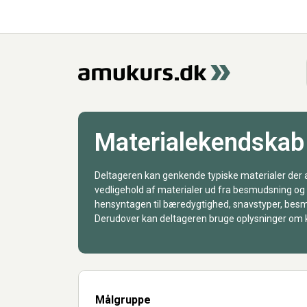
Materialekendskab
Deltageren kan genkende typiske materialer der 
vedligehold af materialer ud fra besmudsning og
hensyntagen til bæredygtighed, snavstyper, besmu
Derudover kan deltageren bruge oplysninger om 
Målgruppe