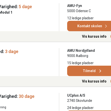
AMU-Fyn
Varighed:
5 dage
5000 Odense C
Modul 1
12 ledige pladser
Kontakt skolen
Vis kursus info
AMU Nordjylland
d:
3 dage
9000 Aalborg
15 ledige pladser
Tilmeld
Vis kursus info
UCplus A/S
Varighed:
30 dage
2740 Skovlunde
ning
24 ledige pladser