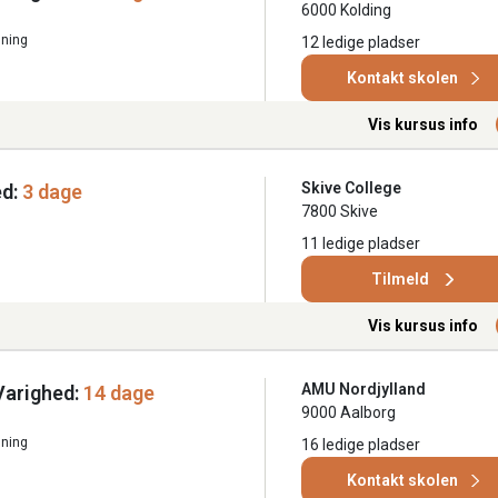
6000 Kolding
ning
12 ledige pladser
Kontakt skolen
Vis kursus info
Skive College
d:
3 dage
7800 Skive
11 ledige pladser
Tilmeld
Vis kursus info
AMU Nordjylland
Varighed:
14 dage
9000 Aalborg
ning
16 ledige pladser
Kontakt skolen