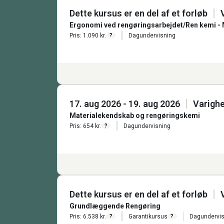
Dette kursus er en del af et forløb
Ergonomi ved rengøringsarbejdet/Ren kemi - 
Pris: 1.090 kr.
Dagundervisning
?
17. aug 2026 - 19. aug 2026
Varighe
Materialekendskab og rengøringskemi
Pris: 654 kr.
Dagundervisning
?
Dette kursus er en del af et forløb
Grundlæggende Rengøring
Pris: 6.538 kr.
Garantikursus
Dagundervis
?
?