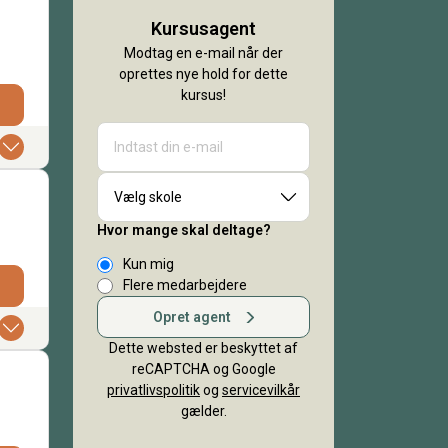
Kursusagent
Modtag en e-mail når der
oprettes nye hold for dette
kursus!
Vælg skole
Hvor mange skal deltage?
Kun mig
Flere medarbejdere
Opret agent
Dette websted er beskyttet af
reCAPTCHA og Google
privatlivspolitik
og
servicevilkår
gælder.