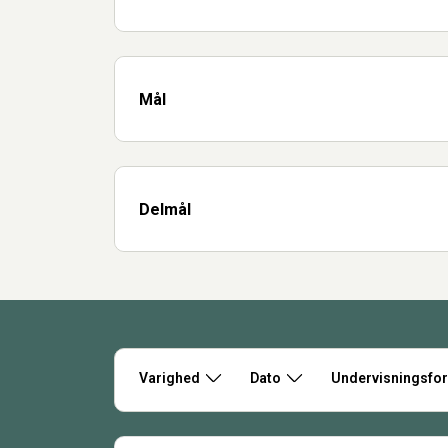
Mål
Delmål
Varighed
Dato
Undervisningsfo