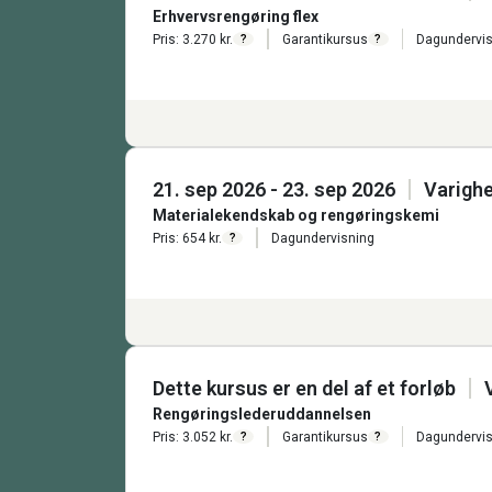
Erhvervsrengøring flex
Pris: 3.270 kr.
Garantikursus
Dagundervis
?
?
21. sep 2026 - 23. sep 2026
Varighe
Materialekendskab og rengøringskemi
Pris: 654 kr.
Dagundervisning
?
Dette kursus er en del af et forløb
Rengøringslederuddannelsen
Pris: 3.052 kr.
Garantikursus
Dagundervis
?
?