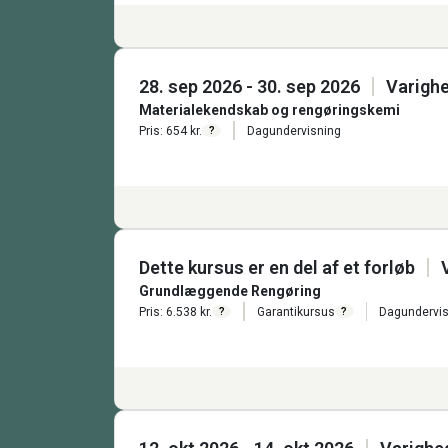
28. sep 2026 - 30. sep 2026
Varighe
Materialekendskab og rengøringskemi
Pris: 654 kr.
Dagundervisning
?
Dette kursus er en del af et forløb
Grundlæggende Rengøring
Pris: 6.538 kr.
Garantikursus
Dagundervis
?
?