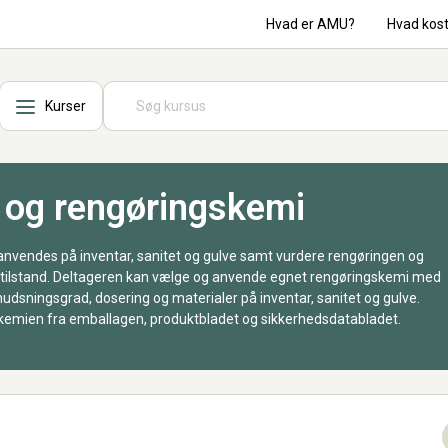
Hvad er AMU?
Hvad kos
Kurser
 og rengøringskemi
anvendes på inventar, sanitet og gulve samt vurdere rengøringen og
 tilstand. Deltageren kan vælge og anvende egnet rengøringskemi med
dsningsgrad, dosering og materialer på inventar, sanitet og gulve.
kemien fra emballagen, produktbladet og sikkerhedsdatabladet.