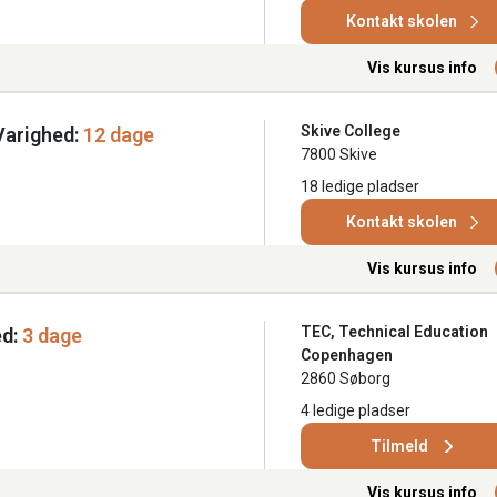
Kontakt skolen
Vis kursus info
Skive College
Varighed:
12 dage
7800 Skive
18 ledige pladser
Kontakt skolen
Vis kursus info
TEC, Technical Education
d:
3 dage
Copenhagen
2860 Søborg
4 ledige pladser
Tilmeld
Vis kursus info