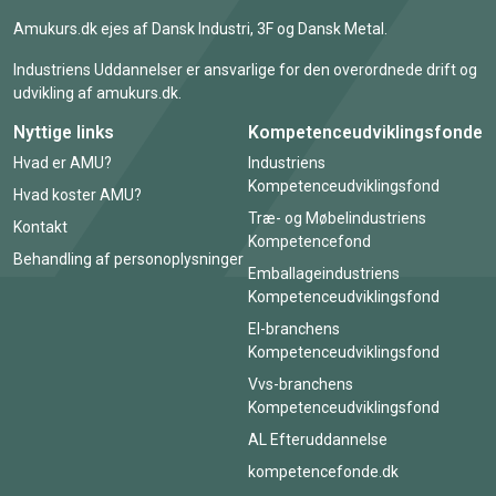
Amukurs.dk ejes af Dansk Industri, 3F og Dansk Metal.
Industriens Uddannelser er ansvarlige for den overordnede drift og
udvikling af amukurs.dk.
Nyttige links
Kompetenceudviklingsfonde
Hvad er AMU?
Industriens
Kompetenceudviklingsfond
Hvad koster AMU?
Træ- og Møbelindustriens
Kontakt
Kompetencefond
Behandling af personoplysninger
Emballageindustriens
Kompetenceudviklingsfond
El-branchens
Kompetenceudviklingsfond
Vvs-branchens
Kompetenceudviklingsfond
AL Efteruddannelse
kompetencefonde.dk