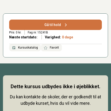
Gå til hold
Pris: 0 kr.
Fag nr. 15241B
Næste startdato:
Varighed:
0 dage
Kursuskatalog
Favorit
Dette kursus udbydes ikke i øjeblikket.
Du kan kontakte de skoler, der er godkendt til at
udbyde kurset, hvis du vil vide mere.