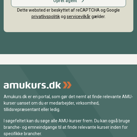
Opret agent
Dette websted er beskyttet af reCAPTCHA og Google
privatlivspolitik
og
servicevilkår
gælder.
Amukurs.dk er en portal, som gør det nemt at finde relevante AMU-
kurser uanset om du er medarbejder, virksomhed,
tillidsrepræsentant eller ledig.
I søgefeltet kan du søge alle AMU-kurser frem. Du kan også bruge
branche- og emneindgange til at finde relevante kurser inden for
specifikke brancher.