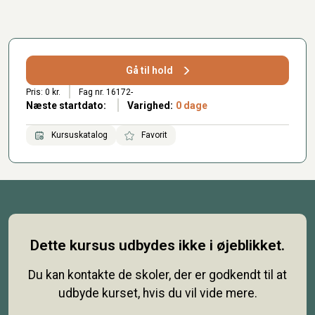
Gå til hold
Pris: 0 kr.
Fag nr. 16172-
Næste startdato:
Varighed:
0 dage
Kursuskatalog
Favorit
Dette kursus udbydes ikke i øjeblikket.
Du kan kontakte de skoler, der er godkendt til at
udbyde kurset, hvis du vil vide mere.