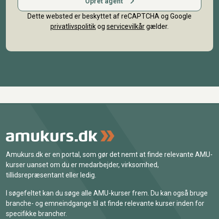
Opret agent
Dette websted er beskyttet af reCAPTCHA og Google
privatlivspolitik
og
servicevilkår
gælder.
Amukurs.dk er en portal, som gør det nemt at finde relevante AMU-
kurser uanset om du er medarbejder, virksomhed,
tillidsrepræsentant eller ledig.
I søgefeltet kan du søge alle AMU-kurser frem. Du kan også bruge
branche- og emneindgange til at finde relevante kurser inden for
specifikke brancher.