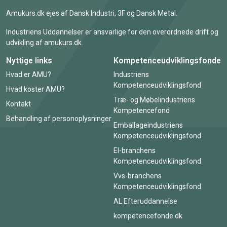
Amukurs.dk ejes af Dansk Industri, 3F og Dansk Metal.
Industriens Uddannelser er ansvarlige for den overordnede drift og
udvikling af amukurs.dk.
Nyttige links
Kompetenceudviklingsfonde
Hvad er AMU?
Industriens
Kompetenceudviklingsfond
Hvad koster AMU?
Træ- og Møbelindustriens
Kontakt
Kompetencefond
Behandling af personoplysninger
Emballageindustriens
Kompetenceudviklingsfond
El-branchens
Kompetenceudviklingsfond
Vvs-branchens
Kompetenceudviklingsfond
AL Efteruddannelse
kompetencefonde.dk