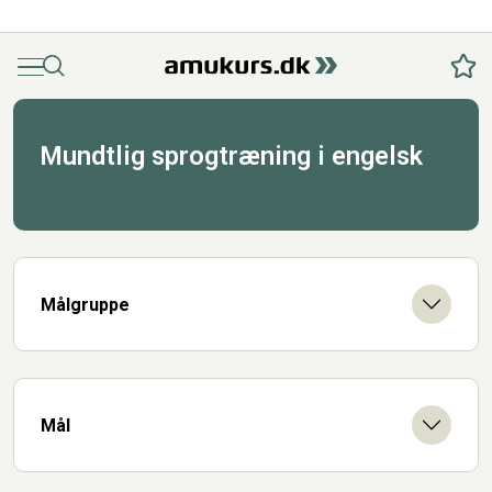
Menu
Søg
Fav
Mundtlig sprogtræning i engelsk
Målgruppe
Mål