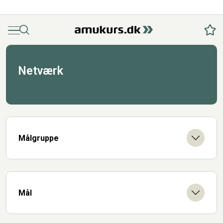
Menu
Søg
Fav
Netværk
Målgruppe
Mål