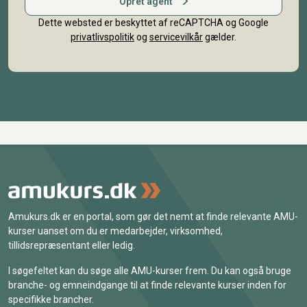
Opret agent
Dette websted er beskyttet af reCAPTCHA og Google
privatlivspolitik
og
servicevilkår
gælder.
Amukurs.dk er en portal, som gør det nemt at finde relevante AMU-
kurser uanset om du er medarbejder, virksomhed,
tillidsrepræsentant eller ledig.
I søgefeltet kan du søge alle AMU-kurser frem. Du kan også bruge
branche- og emneindgange til at finde relevante kurser inden for
specifikke brancher.