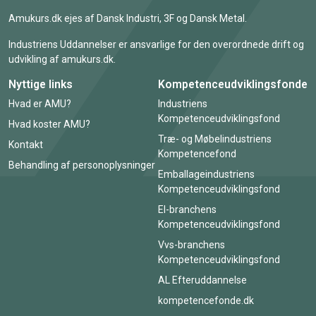
Amukurs.dk ejes af Dansk Industri, 3F og Dansk Metal.
Industriens Uddannelser er ansvarlige for den overordnede drift og
udvikling af amukurs.dk.
Nyttige links
Kompetenceudviklingsfonde
Hvad er AMU?
Industriens
Kompetenceudviklingsfond
Hvad koster AMU?
Træ- og Møbelindustriens
Kontakt
Kompetencefond
Behandling af personoplysninger
Emballageindustriens
Kompetenceudviklingsfond
El-branchens
Kompetenceudviklingsfond
Vvs-branchens
Kompetenceudviklingsfond
AL Efteruddannelse
kompetencefonde.dk