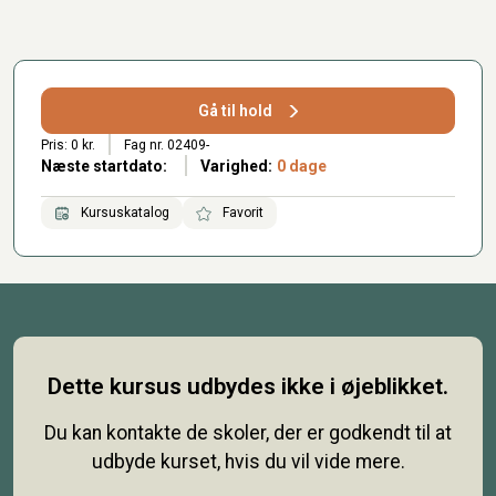
Gå til hold
Pris: 0 kr.
Fag nr. 02409-
Næste startdato:
Varighed:
0 dage
Kursuskatalog
Favorit
Dette kursus udbydes ikke i øjeblikket.
Du kan kontakte de skoler, der er godkendt til at
udbyde kurset, hvis du vil vide mere.