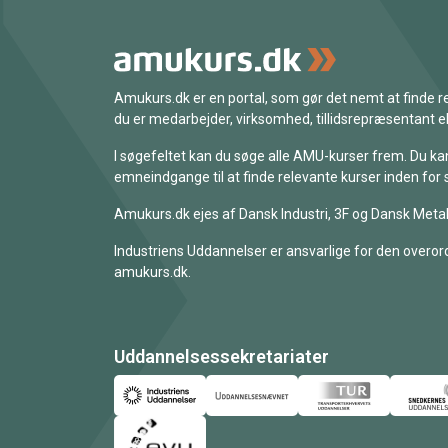
Amukurs.dk er en portal, som gør det nemt at finde
du er medarbejder, virksomhed, tillidsrepræsentant ell
I søgefeltet kan du søge alle AMU-kurser frem. Du k
emneindgange til at finde relevante kurser inden for 
Amukurs.dk ejes af Dansk Industri, 3F og Dansk Metal
Industriens Uddannelser er ansvarlige for den overord
amukurs.dk.
Uddannelsessekretariater