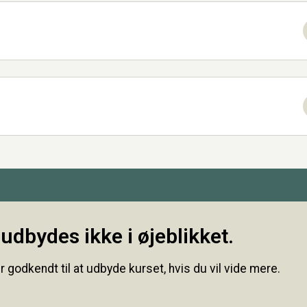
udbydes ikke i øjeblikket.
r godkendt til at udbyde kurset, hvis du vil vide mere.