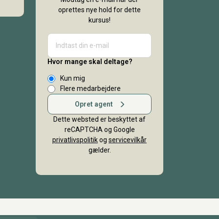
oprettes nye hold for dette
kursus!
Hvor mange skal deltage?
Kun mig
Flere medarbejdere
Opret agent
Dette websted er beskyttet af
reCAPTCHA og Google
privatlivspolitik
og
servicevilkår
gælder.