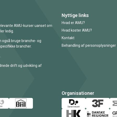
Nyttige links
Hvad er AMU?
 relevante AMU-kurser uanset om
Hvad koster AMU?
er ledig.
Kontakt
an også bruge branche- og
Behandling af personoplysninger
specifikke brancher.
.
nede drift og udvikling af
Organisationer