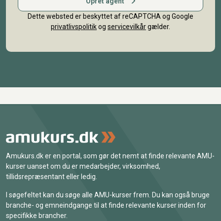
Opret agent
Dette websted er beskyttet af reCAPTCHA og Google
privatlivspolitik
og
servicevilkår
gælder.
Amukurs.dk er en portal, som gør det nemt at finde relevante AMU-
kurser uanset om du er medarbejder, virksomhed,
tillidsrepræsentant eller ledig.
I søgefeltet kan du søge alle AMU-kurser frem. Du kan også bruge
branche- og emneindgange til at finde relevante kurser inden for
specifikke brancher.