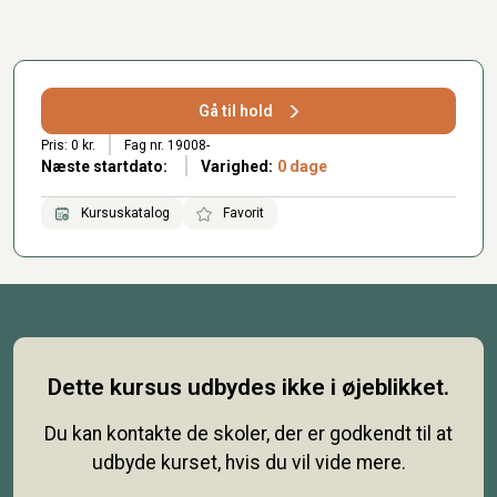
Gå til hold
Pris: 0 kr.
Fag nr. 19008-
Næste startdato:
Varighed:
0 dage
Kursuskatalog
Favorit
Dette kursus udbydes ikke i øjeblikket.
Du kan kontakte de skoler, der er godkendt til at
udbyde kurset, hvis du vil vide mere.