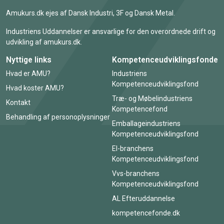
Amukurs.dk ejes af Dansk Industri, 3F og Dansk Metal.
Industriens Uddannelser er ansvarlige for den overordnede drift og
udvikling af amukurs.dk.
Nyttige links
Kompetenceudviklingsfonde
Hvad er AMU?
Industriens
Kompetenceudviklingsfond
Hvad koster AMU?
Træ- og Møbelindustriens
Kontakt
Kompetencefond
Behandling af personoplysninger
Emballageindustriens
Kompetenceudviklingsfond
El-branchens
Kompetenceudviklingsfond
Vvs-branchens
Kompetenceudviklingsfond
AL Efteruddannelse
kompetencefonde.dk