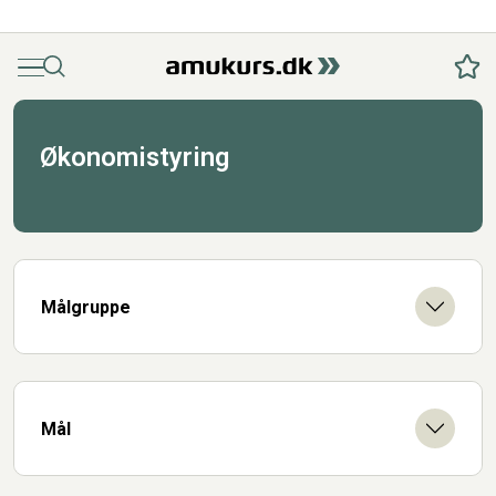
Menu
Søg
Fav
Økonomistyring
Målgruppe
Mål