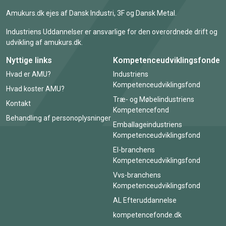
Amukurs.dk ejes af Dansk Industri, 3F og Dansk Metal.
Industriens Uddannelser er ansvarlige for den overordnede drift og
udvikling af amukurs.dk.
Nyttige links
Kompetenceudviklingsfonde
Hvad er AMU?
Industriens
Kompetenceudviklingsfond
Hvad koster AMU?
Træ- og Møbelindustriens
Kontakt
Kompetencefond
Behandling af personoplysninger
Emballageindustriens
Kompetenceudviklingsfond
El-branchens
Kompetenceudviklingsfond
Vvs-branchens
Kompetenceudviklingsfond
AL Efteruddannelse
kompetencefonde.dk