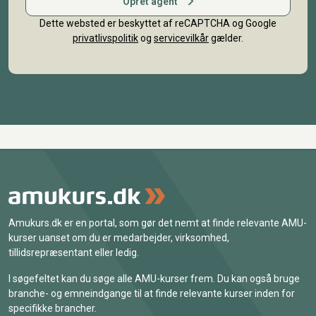
Opret agent
Dette websted er beskyttet af reCAPTCHA og Google
privatlivspolitik
og
servicevilkår
gælder.
Amukurs.dk er en portal, som gør det nemt at finde relevante AMU-
kurser uanset om du er medarbejder, virksomhed,
tillidsrepræsentant eller ledig.
I søgefeltet kan du søge alle AMU-kurser frem. Du kan også bruge
branche- og emneindgange til at finde relevante kurser inden for
specifikke brancher.