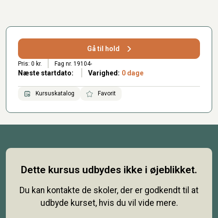
Gå til hold
Pris: 0 kr.
Fag nr. 19104-
Næste startdato:
Varighed:
0 dage
Kursuskatalog
Favorit
Dette kursus udbydes ikke i øjeblikket.
Du kan kontakte de skoler, der er godkendt til at
udbyde kurset, hvis du vil vide mere.