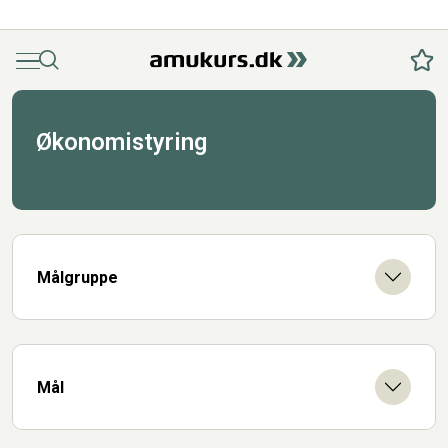
Menu
Søg
Fav
Økonomistyring
Målgruppe
Mål