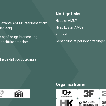
Nyttige links
Hvad er AMU?
 relevante AMU-kurser uanset om
Hvad koster AMU?
er ledig.
Kontakt
an også bruge branche- og
Behandling af personoplysninger
specifikke brancher.
.
nede drift og udvikling af
Organisationer