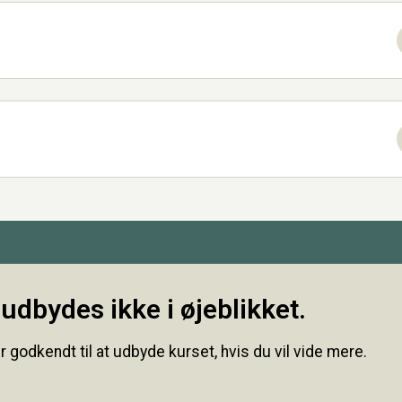
udbydes ikke i øjeblikket.
r godkendt til at udbyde kurset, hvis du vil vide mere.