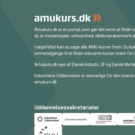
Amukurs.dk er en portal, som gør det nemt at finde
du er medarbejder, virksomhed, tillidsrepræsentant ell
I søgefeltet kan du søge alle AMU-kurser frem. Du k
emneindgange til at finde relevante kurser inden for 
Amukurs.dk ejes af Dansk Industri, 3F og Dansk Metal
Industriens Uddannelser er ansvarlige for den overord
amukurs.dk.
Uddannelsessekretariater