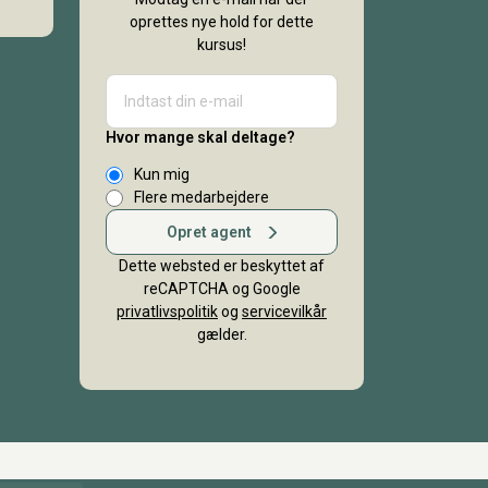
oprettes nye hold for dette
kursus!
Hvor mange skal deltage?
Kun mig
Flere medarbejdere
Opret agent
Dette websted er beskyttet af
reCAPTCHA og Google
privatlivspolitik
og
servicevilkår
gælder.