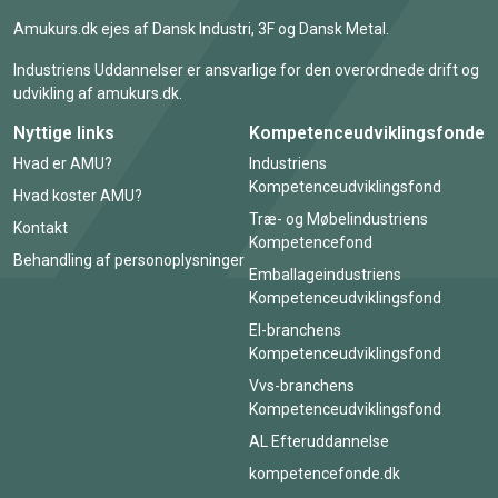
Amukurs.dk ejes af Dansk Industri, 3F og Dansk Metal.
Industriens Uddannelser er ansvarlige for den overordnede drift og
udvikling af amukurs.dk.
Nyttige links
Kompetenceudviklingsfonde
Hvad er AMU?
Industriens
Kompetenceudviklingsfond
Hvad koster AMU?
Træ- og Møbelindustriens
Kontakt
Kompetencefond
Behandling af personoplysninger
Emballageindustriens
Kompetenceudviklingsfond
El-branchens
Kompetenceudviklingsfond
Vvs-branchens
Kompetenceudviklingsfond
AL Efteruddannelse
kompetencefonde.dk