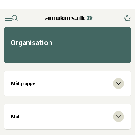
Menu
Søg
Fav
Organisation
Målgruppe
Mål