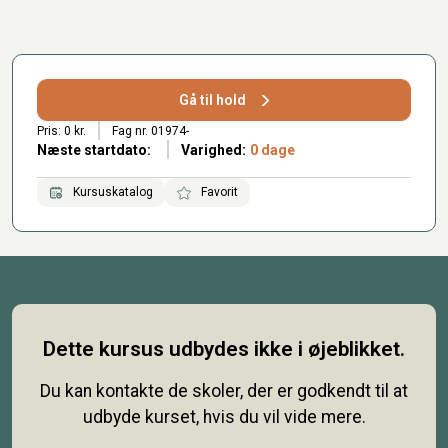
Gå til hold
Pris: 0 kr.
Fag nr. 01974-
Næste startdato:
Varighed:
0 dage
Kursuskatalog
Favorit
Dette kursus udbydes ikke i øjeblikket.
Du kan kontakte de skoler, der er godkendt til at
udbyde kurset, hvis du vil vide mere.