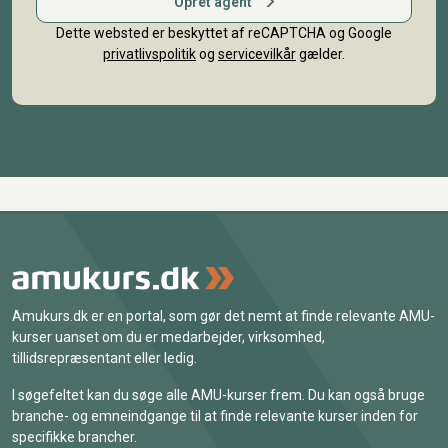
Opret agent
Dette websted er beskyttet af reCAPTCHA og Google
privatlivspolitik
og
servicevilkår
gælder.
Amukurs.dk er en portal, som gør det nemt at finde relevante AMU-
kurser uanset om du er medarbejder, virksomhed,
tillidsrepræsentant eller ledig.
I søgefeltet kan du søge alle AMU-kurser frem. Du kan også bruge
branche- og emneindgange til at finde relevante kurser inden for
specifikke brancher.