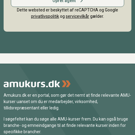
Opret agent
Dette websted er beskyttet af reCAPTCHA og Google
privatlivspolitik
og
servicevilkår
gælder.
Amukurs.dk er en portal, som gør det nemt at finde relevante AMU-
kurser uanset om du er medarbejder, virksomhed,
tillidsrepræsentant eller ledig.
I søgefeltet kan du søge alle AMU-kurser frem. Du kan også bruge
branche- og emneindgange til at finde relevante kurser inden for
specifikke brancher.