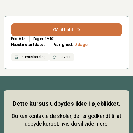
Gå til hold
Pris: 0 kr.
Fag nr. 19401-
Næste startdato:
Varighed:
0 dage
Kursuskatalog
Favorit
Dette kursus udbydes ikke i øjeblikket.
Du kan kontakte de skoler, der er godkendt til at
udbyde kurset, hvis du vil vide mere.