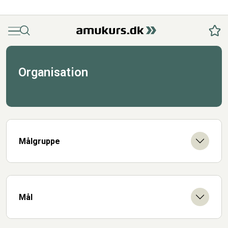
Menu
Søg
Fav
Organisation
Målgruppe
Mål