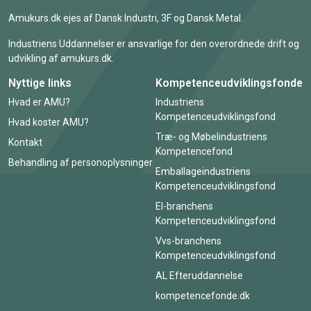
Amukurs.dk ejes af Dansk Industri, 3F og Dansk Metal.
Industriens Uddannelser er ansvarlige for den overordnede drift og
udvikling af amukurs.dk.
Nyttige links
Kompetenceudviklingsfonde
Hvad er AMU?
Industriens
Kompetenceudviklingsfond
Hvad koster AMU?
Træ- og Møbelindustriens
Kontakt
Kompetencefond
Behandling af personoplysninger
Emballageindustriens
Kompetenceudviklingsfond
El-branchens
Kompetenceudviklingsfond
Vvs-branchens
Kompetenceudviklingsfond
AL Efteruddannelse
kompetencefonde.dk