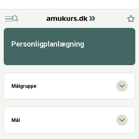
Menu
Søg
Fav
Personligplanlægning
Målgruppe
Mål