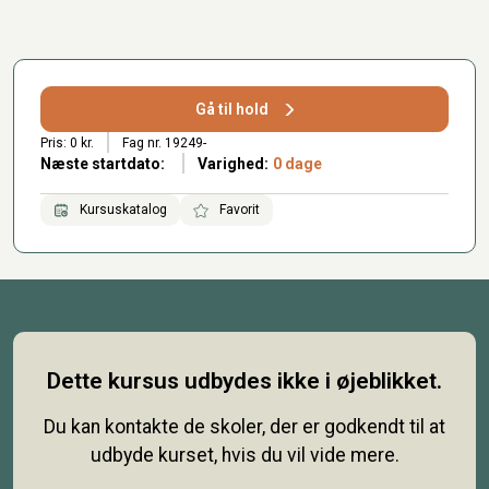
Gå til hold
Pris: 0 kr.
Fag nr. 19249-
Næste startdato:
Varighed:
0 dage
Kursuskatalog
Favorit
Dette kursus udbydes ikke i øjeblikket.
Du kan kontakte de skoler, der er godkendt til at
udbyde kurset, hvis du vil vide mere.