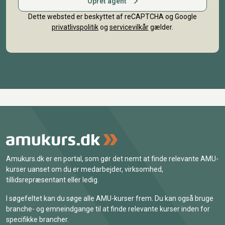
Opret agent
Dette websted er beskyttet af reCAPTCHA og Google
privatlivspolitik
og
servicevilkår
gælder.
Amukurs.dk er en portal, som gør det nemt at finde relevante AMU-
kurser uanset om du er medarbejder, virksomhed,
tillidsrepræsentant eller ledig.
I søgefeltet kan du søge alle AMU-kurser frem. Du kan også bruge
branche- og emneindgange til at finde relevante kurser inden for
specifikke brancher.