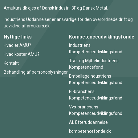
Amukurs.dk ejes af Dansk Industri, 3F og Dansk Metal.
Industriens Uddannelser er ansvarlige for den overordnede drift og
udvikling af amukurs.dk.
Nyttige links
Kompetenceudviklingsfonde
Hvad er AMU?
Industriens
Kompetenceudviklingsfond
Hvad koster AMU?
Træ- og Møbelindustriens
Kontakt
Kompetencefond
Behandling af personoplysninger
Emballageindustriens
Kompetenceudviklingsfond
El-branchens
Kompetenceudviklingsfond
Vvs-branchens
Kompetenceudviklingsfond
AL Efteruddannelse
kompetencefonde.dk