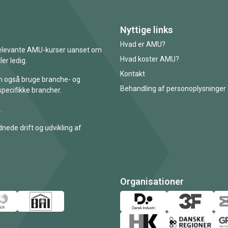
Nyttige links
Hvad er AMU?
 relevante AMU-kurser uanset om
Hvad koster AMU?
er ledig.
Kontakt
an også bruge branche- og
Behandling af personoplysninger
specifikke brancher.
.
nede drift og udvikling af
Organisationer