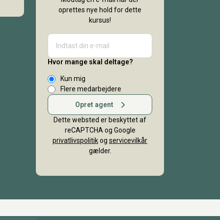
oprettes nye hold for dette
kursus!
Hvor mange skal deltage?
Kun mig
Flere medarbejdere
Opret agent
Dette websted er beskyttet af
reCAPTCHA og Google
privatlivspolitik
og
servicevilkår
gælder.