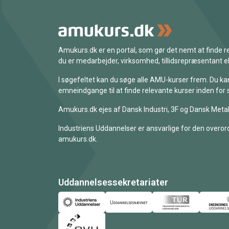
Amukurs.dk er en portal, som gør det nemt at finde
du er medarbejder, virksomhed, tillidsrepræsentant ell
I søgefeltet kan du søge alle AMU-kurser frem. Du k
emneindgange til at finde relevante kurser inden for 
Amukurs.dk ejes af Dansk Industri, 3F og Dansk Metal
Industriens Uddannelser er ansvarlige for den overord
amukurs.dk.
Uddannelsessekretariater