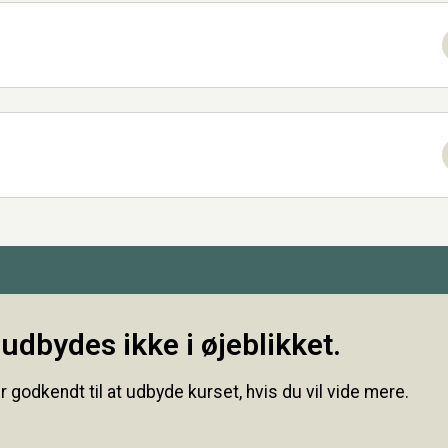
udbydes ikke i øjeblikket.
r godkendt til at udbyde kurset, hvis du vil vide mere.