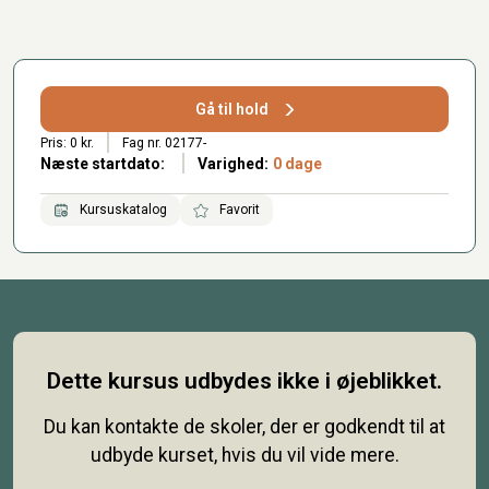
Gå til hold
Pris: 0 kr.
Fag nr. 02177-
Næste startdato:
Varighed:
0 dage
Kursuskatalog
Favorit
Dette kursus udbydes ikke i øjeblikket.
Du kan kontakte de skoler, der er godkendt til at
udbyde kurset, hvis du vil vide mere.