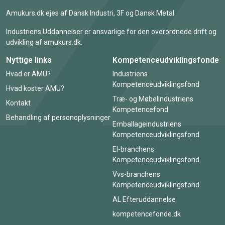
Amukurs.dk ejes af Dansk Industri, 3F og Dansk Metal.
Industriens Uddannelser er ansvarlige for den overordnede drift og
udvikling af amukurs.dk.
Nyttige links
Kompetenceudviklingsfonde
Hvad er AMU?
Industriens
Kompetenceudviklingsfond
Hvad koster AMU?
Træ- og Møbelindustriens
Kontakt
Kompetencefond
Behandling af personoplysninger
Emballageindustriens
Kompetenceudviklingsfond
El-branchens
Kompetenceudviklingsfond
Vvs-branchens
Kompetenceudviklingsfond
AL Efteruddannelse
kompetencefonde.dk