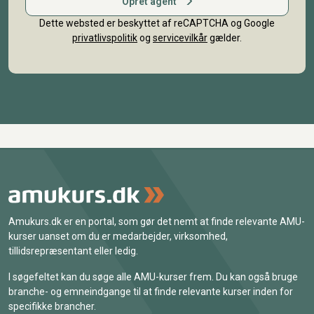
Opret agent
Dette websted er beskyttet af reCAPTCHA og Google
privatlivspolitik
og
servicevilkår
gælder.
Amukurs.dk er en portal, som gør det nemt at finde relevante AMU-
kurser uanset om du er medarbejder, virksomhed,
tillidsrepræsentant eller ledig.
I søgefeltet kan du søge alle AMU-kurser frem. Du kan også bruge
branche- og emneindgange til at finde relevante kurser inden for
specifikke brancher.