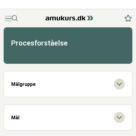
Menu
Søg
Fav
Procesforståelse
Målgruppe
Mål