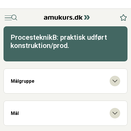
Menu
Søg
Fav
ProcesteknikB: praktisk udført
konstruktion/prod.
Målgruppe
Mål