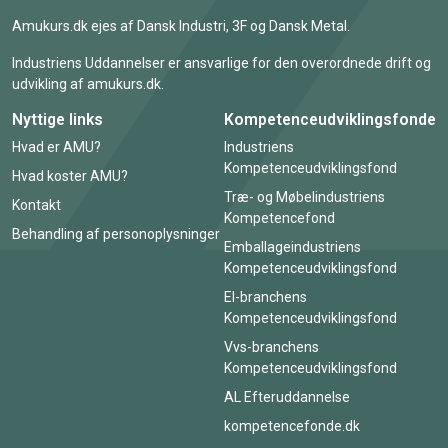
Amukurs.dk ejes af Dansk Industri, 3F og Dansk Metal.
Industriens Uddannelser er ansvarlige for den overordnede drift og
udvikling af amukurs.dk.
Nyttige links
Kompetenceudviklingsfonde
Hvad er AMU?
Industriens
Kompetenceudviklingsfond
Hvad koster AMU?
Træ- og Møbelindustriens
Kontakt
Kompetencefond
Behandling af personoplysninger
Emballageindustriens
Kompetenceudviklingsfond
El-branchens
Kompetenceudviklingsfond
Vvs-branchens
Kompetenceudviklingsfond
AL Efteruddannelse
kompetencefonde.dk