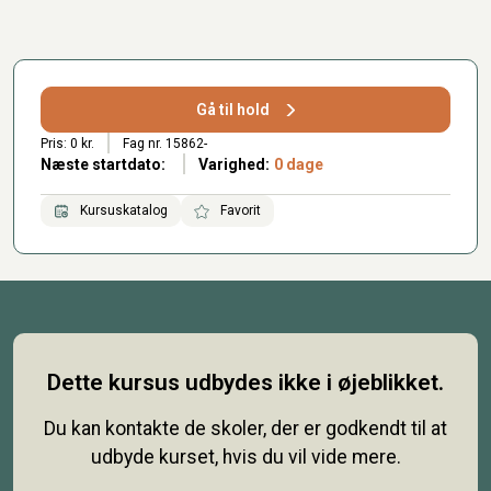
Gå til hold
Pris: 0 kr.
Fag nr. 15862-
Næste startdato:
Varighed:
0 dage
Kursuskatalog
Favorit
Dette kursus udbydes ikke i øjeblikket.
Du kan kontakte de skoler, der er godkendt til at
udbyde kurset, hvis du vil vide mere.