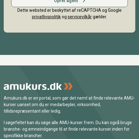
Opret agent
Dette websted er beskyttet af reCAPTCHA og Google
privatlivspolitik
og
servicevilkår
gælder.
Amukurs.dk er en portal, som gør det nemt at finde relevante AMU-
kurser uanset om du er medarbejder, virksomhed,
tillidsrepræsentant eller ledig.
I søgefeltet kan du søge alle AMU-kurser frem. Du kan også bruge
branche- og emneindgange til at finde relevante kurser inden for
specifikke brancher.