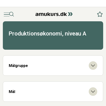
Menu
Søg
Fav
Produktionsøkonomi, niveau A
Målgruppe
Mål