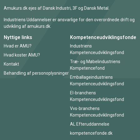
Amukurs.dk ejes af Dansk Industri, 3F og Dansk Metal.
Industriens Uddannelser er ansvarlige for den overordnede drift og
udvikling af amukurs.dk.
Nyttige links
Kompetenceudviklingsfonde
Hvad er AMU?
Industriens
Kompetenceudviklingsfond
Hvad koster AMU?
Træ- og Møbelindustriens
Kontakt
Kompetencefond
Behandling af personoplysninger
Emballageindustriens
Kompetenceudviklingsfond
El-branchens
Kompetenceudviklingsfond
Vvs-branchens
Kompetenceudviklingsfond
AL Efteruddannelse
kompetencefonde.dk