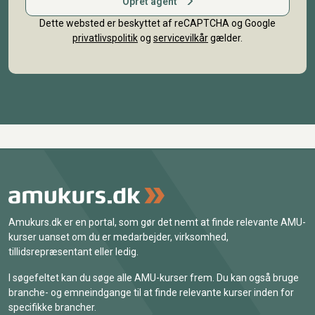
Opret agent
Dette websted er beskyttet af reCAPTCHA og Google
privatlivspolitik
og
servicevilkår
gælder.
Amukurs.dk er en portal, som gør det nemt at finde relevante AMU-
kurser uanset om du er medarbejder, virksomhed,
tillidsrepræsentant eller ledig.
I søgefeltet kan du søge alle AMU-kurser frem. Du kan også bruge
branche- og emneindgange til at finde relevante kurser inden for
specifikke brancher.