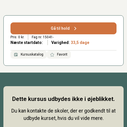
Gå til hold
Pris: 0 kr.
Fag nr. 15041-
Næste startdato:
Varighed:
33,5 dage
Kursuskatalog
Favorit
Dette kursus udbydes ikke i øjeblikket.
Du kan kontakte de skoler, der er godkendt til at
udbyde kurset, hvis du vil vide mere.