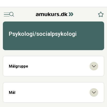
Menu
Søg
Fav
Psykologi/socialpsykologi
Målgruppe
Mål