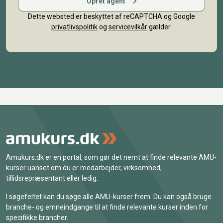
Opret agent
Dette websted er beskyttet af reCAPTCHA og Google
privatlivspolitik
og
servicevilkår
gælder.
Amukurs.dk er en portal, som gør det nemt at finde relevante AMU-
kurser uanset om du er medarbejder, virksomhed,
tillidsrepræsentant eller ledig.
I søgefeltet kan du søge alle AMU-kurser frem. Du kan også bruge
branche- og emneindgange til at finde relevante kurser inden for
specifikke brancher.