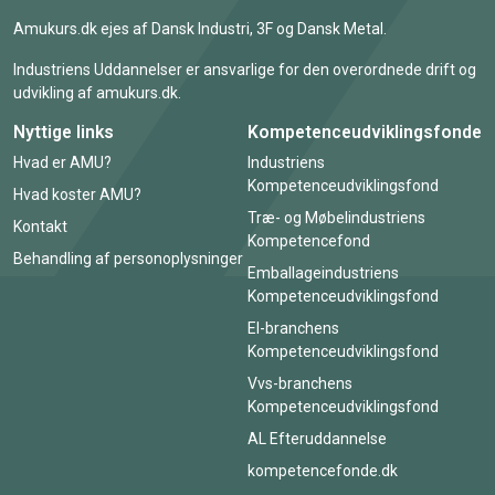
Amukurs.dk ejes af Dansk Industri, 3F og Dansk Metal.
Industriens Uddannelser er ansvarlige for den overordnede drift og
udvikling af amukurs.dk.
Nyttige links
Kompetenceudviklingsfonde
Hvad er AMU?
Industriens
Kompetenceudviklingsfond
Hvad koster AMU?
Træ- og Møbelindustriens
Kontakt
Kompetencefond
Behandling af personoplysninger
Emballageindustriens
Kompetenceudviklingsfond
El-branchens
Kompetenceudviklingsfond
Vvs-branchens
Kompetenceudviklingsfond
AL Efteruddannelse
kompetencefonde.dk