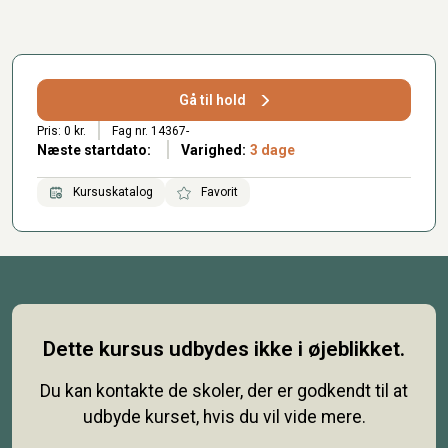
Gå til hold
Pris: 0 kr.
Fag nr. 14367-
Næste startdato:
Varighed:
3 dage
Kursuskatalog
Favorit
Dette kursus udbydes ikke i øjeblikket.
Du kan kontakte de skoler, der er godkendt til at
udbyde kurset, hvis du vil vide mere.