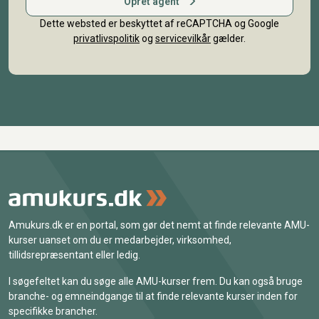
Opret agent
Dette websted er beskyttet af reCAPTCHA og Google
privatlivspolitik
og
servicevilkår
gælder.
Amukurs.dk er en portal, som gør det nemt at finde relevante AMU-
kurser uanset om du er medarbejder, virksomhed,
tillidsrepræsentant eller ledig.
I søgefeltet kan du søge alle AMU-kurser frem. Du kan også bruge
branche- og emneindgange til at finde relevante kurser inden for
specifikke brancher.