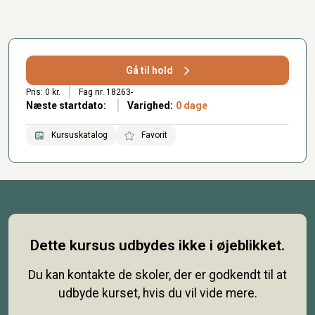
Gå til hold
Pris: 0 kr.
Fag nr. 18263-
Næste startdato:
Varighed:
0 dage
Kursuskatalog
Favorit
Dette kursus udbydes ikke i øjeblikket.
Du kan kontakte de skoler, der er godkendt til at
udbyde kurset, hvis du vil vide mere.