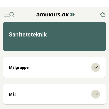
Menu
Søg
Fav
Sanitetsteknik
Målgruppe
Mål