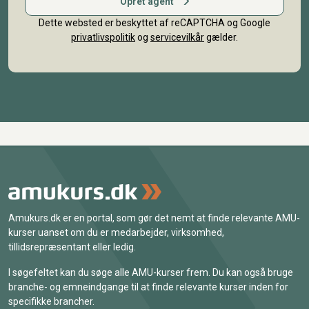
Opret agent
Dette websted er beskyttet af reCAPTCHA og Google
privatlivspolitik
og
servicevilkår
gælder.
Amukurs.dk er en portal, som gør det nemt at finde relevante AMU-
kurser uanset om du er medarbejder, virksomhed,
tillidsrepræsentant eller ledig.
I søgefeltet kan du søge alle AMU-kurser frem. Du kan også bruge
branche- og emneindgange til at finde relevante kurser inden for
specifikke brancher.