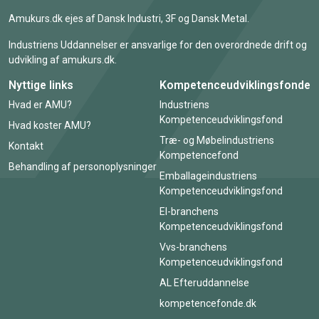
Amukurs.dk ejes af Dansk Industri, 3F og Dansk Metal.
Industriens Uddannelser er ansvarlige for den overordnede drift og
udvikling af amukurs.dk.
Nyttige links
Kompetenceudviklingsfonde
Hvad er AMU?
Industriens
Kompetenceudviklingsfond
Hvad koster AMU?
Træ- og Møbelindustriens
Kontakt
Kompetencefond
Behandling af personoplysninger
Emballageindustriens
Kompetenceudviklingsfond
El-branchens
Kompetenceudviklingsfond
Vvs-branchens
Kompetenceudviklingsfond
AL Efteruddannelse
kompetencefonde.dk