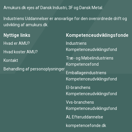
Amukurs.dk ejes af Dansk Industri, 3F og Dansk Metal.
Industriens Uddannelser er ansvarlige for den overordnede drift og
udvikling af amukurs.dk.
Nyttige links
Kompetenceudviklingsfonde
Hvad er AMU?
Industriens
Kompetenceudviklingsfond
Hvad koster AMU?
Træ- og Møbelindustriens
Kontakt
Kompetencefond
Behandling af personoplysninger
Emballageindustriens
Kompetenceudviklingsfond
El-branchens
Kompetenceudviklingsfond
Vvs-branchens
Kompetenceudviklingsfond
AL Efteruddannelse
kompetencefonde.dk