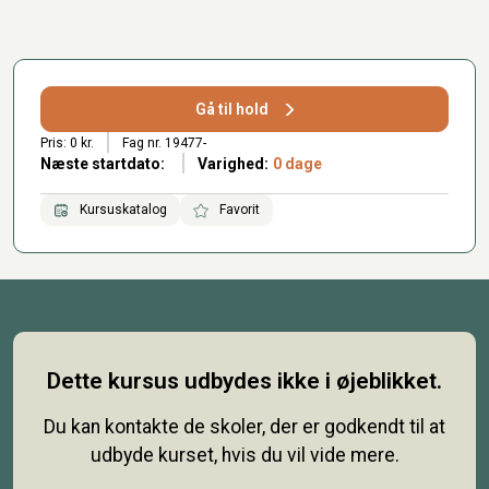
Gå til hold
Pris: 0 kr.
Fag nr. 19477-
Næste startdato:
Varighed:
0 dage
Kursuskatalog
Favorit
Dette kursus udbydes ikke i øjeblikket.
Du kan kontakte de skoler, der er godkendt til at
udbyde kurset, hvis du vil vide mere.