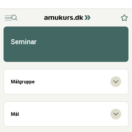
Menu
Søg
Fav
Seminar
Målgruppe
Mål