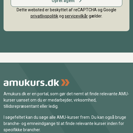
Opret agent
Dette websted er beskyttet af reCAPTCHA og Google
privatlivspolitik
og
servicevilkår
gælder.
Amukurs.dk er en portal, som gør det nemt at finde relevante AMU-
kurser uanset om du er medarbejder, virksomhed,
tillidsrepræsentant eller ledig.
I søgefeltet kan du søge alle AMU-kurser frem. Du kan også bruge
branche- og emneindgange til at finde relevante kurser inden for
specifikke brancher.