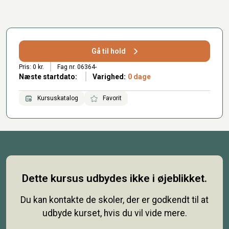
Gå til hold
Pris: 0 kr.
Fag nr. 06364-
Næste startdato:
Varighed:
0 dage
Kursuskatalog
Favorit
Dette kursus udbydes ikke i øjeblikket.
Du kan kontakte de skoler, der er godkendt til at
udbyde kurset, hvis du vil vide mere.