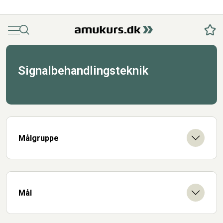
Menu
Søg
Fav
Signalbehandlingsteknik
Målgruppe
Mål