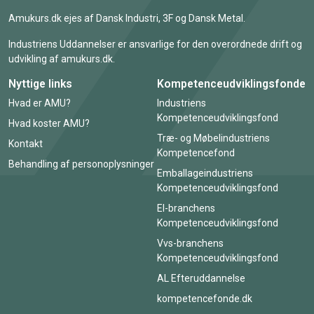
Amukurs.dk ejes af Dansk Industri, 3F og Dansk Metal.
Industriens Uddannelser er ansvarlige for den overordnede drift og
udvikling af amukurs.dk.
Nyttige links
Kompetenceudviklingsfonde
Hvad er AMU?
Industriens
Kompetenceudviklingsfond
Hvad koster AMU?
Træ- og Møbelindustriens
Kontakt
Kompetencefond
Behandling af personoplysninger
Emballageindustriens
Kompetenceudviklingsfond
El-branchens
Kompetenceudviklingsfond
Vvs-branchens
Kompetenceudviklingsfond
AL Efteruddannelse
kompetencefonde.dk