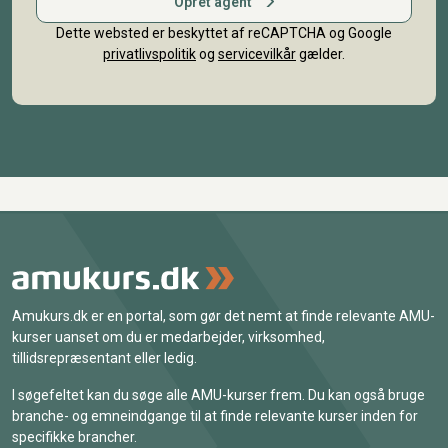
Opret agent
Dette websted er beskyttet af reCAPTCHA og Google
privatlivspolitik
og
servicevilkår
gælder.
Amukurs.dk er en portal, som gør det nemt at finde relevante AMU-
kurser uanset om du er medarbejder, virksomhed,
tillidsrepræsentant eller ledig.
I søgefeltet kan du søge alle AMU-kurser frem. Du kan også bruge
branche- og emneindgange til at finde relevante kurser inden for
specifikke brancher.