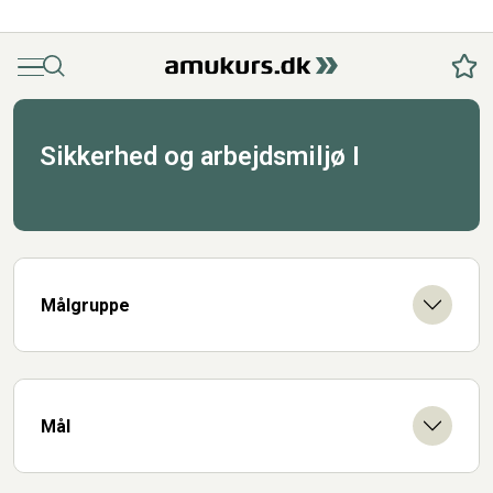
Menu
Søg
Fav
Sikkerhed og arbejdsmiljø I
Målgruppe
Mål