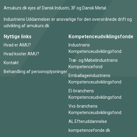
Amukurs.dk ejes af Dansk Industri, 3F og Dansk Metal.
Industriens Uddannelser er ansvarlige for den overordnede drift og
udvikling af amukurs.dk.
Nyttige links
Kompetenceudviklingsfonde
Hvad er AMU?
Industriens
Kompetenceudviklingsfond
Hvad koster AMU?
Træ- og Møbelindustriens
Kontakt
Kompetencefond
Behandling af personoplysninger
Emballageindustriens
Kompetenceudviklingsfond
El-branchens
Kompetenceudviklingsfond
Vvs-branchens
Kompetenceudviklingsfond
AL Efteruddannelse
kompetencefonde.dk