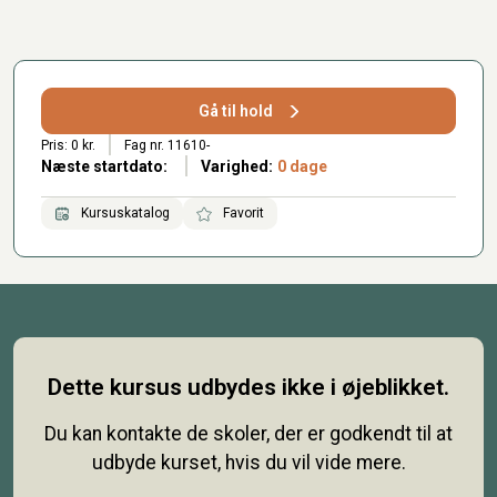
Gå til hold
Pris: 0 kr.
Fag nr. 11610-
Næste startdato:
Varighed:
0 dage
Kursuskatalog
Favorit
Dette kursus udbydes ikke i øjeblikket.
Du kan kontakte de skoler, der er godkendt til at
udbyde kurset, hvis du vil vide mere.