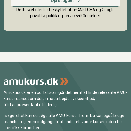
Opret agent
Dette websted er beskyttet af reCAPTCHA og Google
privatlivspolitik
og
servicevilkår
gælder.
Amukurs.dk er en portal, som gør det nemt at finde relevante AMU-
kurser uanset om du er medarbejder, virksomhed,
tillidsrepræsentant eller ledig.
I søgefeltet kan du søge alle AMU-kurser frem. Du kan også bruge
branche- og emneindgange til at finde relevante kurser inden for
specifikke brancher.