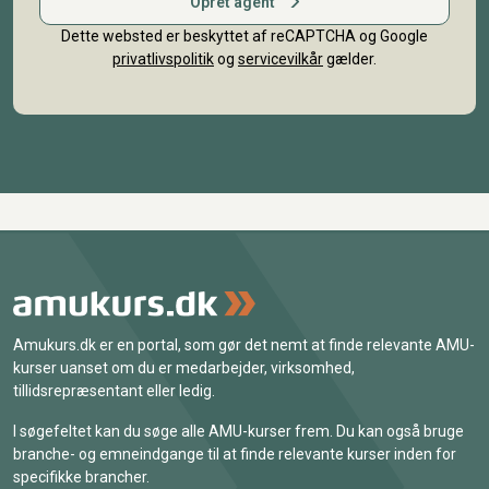
Opret agent
Dette websted er beskyttet af reCAPTCHA og Google
privatlivspolitik
og
servicevilkår
gælder.
Amukurs.dk er en portal, som gør det nemt at finde relevante AMU-
kurser uanset om du er medarbejder, virksomhed,
tillidsrepræsentant eller ledig.
I søgefeltet kan du søge alle AMU-kurser frem. Du kan også bruge
branche- og emneindgange til at finde relevante kurser inden for
specifikke brancher.