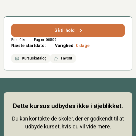
Gå til hold
Pris: 0 kr.
Fag nr. 00509-
Næste startdato:
Varighed:
0 dage
Kursuskatalog
Favorit
Dette kursus udbydes ikke i øjeblikket.
Du kan kontakte de skoler, der er godkendt til at
udbyde kurset, hvis du vil vide mere.