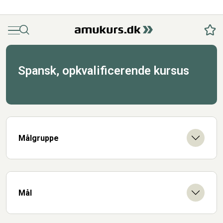
Menu
Søg
Fav
Spansk, opkvalificerende kursus
Målgruppe
Mål