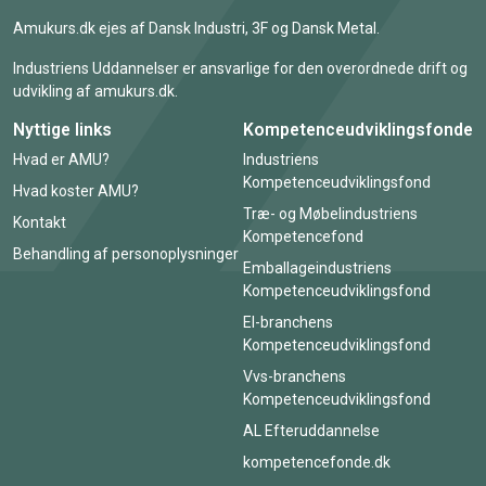
Amukurs.dk ejes af Dansk Industri, 3F og Dansk Metal.
Industriens Uddannelser er ansvarlige for den overordnede drift og
udvikling af amukurs.dk.
Nyttige links
Kompetenceudviklingsfonde
Hvad er AMU?
Industriens
Kompetenceudviklingsfond
Hvad koster AMU?
Træ- og Møbelindustriens
Kontakt
Kompetencefond
Behandling af personoplysninger
Emballageindustriens
Kompetenceudviklingsfond
El-branchens
Kompetenceudviklingsfond
Vvs-branchens
Kompetenceudviklingsfond
AL Efteruddannelse
kompetencefonde.dk