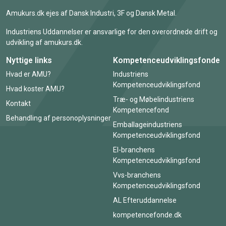
Amukurs.dk ejes af Dansk Industri, 3F og Dansk Metal.
Industriens Uddannelser er ansvarlige for den overordnede drift og
udvikling af amukurs.dk.
Nyttige links
Kompetenceudviklingsfonde
Hvad er AMU?
Industriens
Kompetenceudviklingsfond
Hvad koster AMU?
Træ- og Møbelindustriens
Kontakt
Kompetencefond
Behandling af personoplysninger
Emballageindustriens
Kompetenceudviklingsfond
El-branchens
Kompetenceudviklingsfond
Vvs-branchens
Kompetenceudviklingsfond
AL Efteruddannelse
kompetencefonde.dk