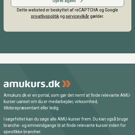
Opret agent
Dette websted er beskyttet af reCAPTCHA og Google
privatlivspolitik
og
servicevilkår
gælder.
Amukurs.dk er en portal, som gør det nemt at finde relevante AMU-
kurser uanset om du er medarbejder, virksomhed,
tillidsrepræsentant eller ledig.
I søgefeltet kan du søge alle AMU-kurser frem. Du kan også bruge
branche- og emneindgange til at finde relevante kurser inden for
specifikke brancher.