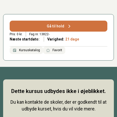
Gå til hold
Pris: 0 kr.
Fag nr. 13822-
Næste startdato:
Varighed:
21 dage
Kursuskatalog
Favorit
Dette kursus udbydes ikke i øjeblikket.
Du kan kontakte de skoler, der er godkendt til at
udbyde kurset, hvis du vil vide mere.