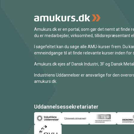
Amukurs.dk er en portal, som gør det nemt at finde
du er medarbejder, virksomhed, tillidsrepræsentant ell
I søgefeltet kan du søge alle AMU-kurser frem. Du k
emneindgange til at finde relevante kurser inden for 
Amukurs.dk ejes af Dansk Industri, 3F og Dansk Metal
Industriens Uddannelser er ansvarlige for den overord
amukurs.dk.
Uddannelsessekretariater