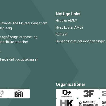
Nyttige links
Hvad er AMU?
 relevante AMU-kurser uanset om
Hvad koster AMU?
er ledig.
Kontakt
an også bruge branche- og
Behandling af personoplysninger
specifikke brancher.
.
nede drift og udvikling af
Organisationer