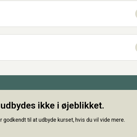
udbydes ikke i øjeblikket.
r godkendt til at udbyde kurset, hvis du vil vide mere.