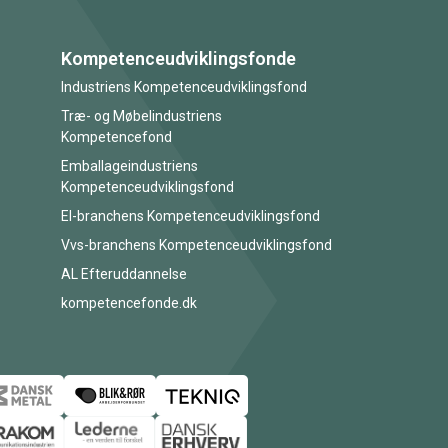
Kompetenceudviklingsfonde
Industriens Kompetenceudviklingsfond
Træ- og Møbelindustriens
Kompetencefond
Emballageindustriens
Kompetenceudviklingsfond
El-branchens Kompetenceudviklingsfond
Vvs-branchens Kompetenceudviklingsfond
AL Efteruddannelse
kompetencefonde.dk