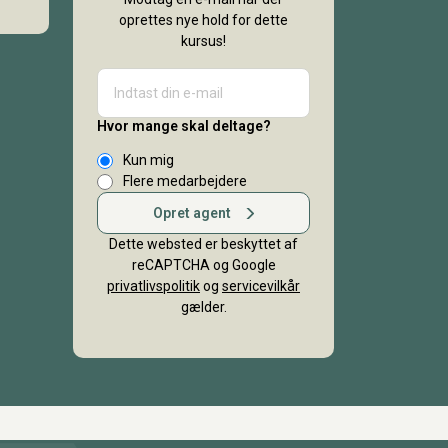
oprettes nye hold for dette
kursus!
Hvor mange skal deltage?
Kun mig
Flere medarbejdere
Opret agent
Dette websted er beskyttet af
reCAPTCHA og Google
privatlivspolitik
og
servicevilkår
gælder.