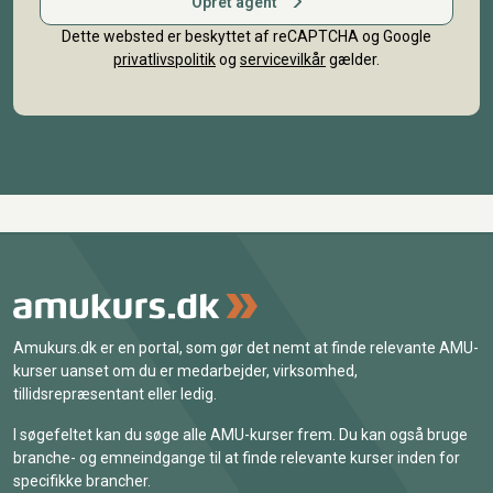
Opret agent
Dette websted er beskyttet af reCAPTCHA og Google
privatlivspolitik
og
servicevilkår
gælder.
Amukurs.dk er en portal, som gør det nemt at finde relevante AMU-
kurser uanset om du er medarbejder, virksomhed,
tillidsrepræsentant eller ledig.
I søgefeltet kan du søge alle AMU-kurser frem. Du kan også bruge
branche- og emneindgange til at finde relevante kurser inden for
specifikke brancher.