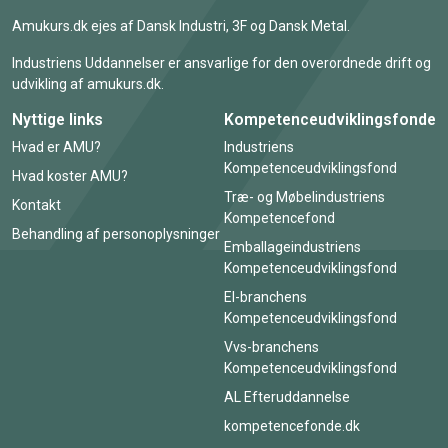
Amukurs.dk ejes af Dansk Industri, 3F og Dansk Metal.
Industriens Uddannelser er ansvarlige for den overordnede drift og
udvikling af amukurs.dk.
Nyttige links
Kompetenceudviklingsfonde
Hvad er AMU?
Industriens
Kompetenceudviklingsfond
Hvad koster AMU?
Træ- og Møbelindustriens
Kontakt
Kompetencefond
Behandling af personoplysninger
Emballageindustriens
Kompetenceudviklingsfond
El-branchens
Kompetenceudviklingsfond
Vvs-branchens
Kompetenceudviklingsfond
AL Efteruddannelse
kompetencefonde.dk