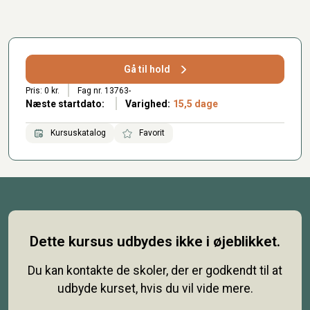
Gå til hold
Pris: 0 kr.
Fag nr. 13763-
Næste startdato:
Varighed:
15,5 dage
Kursuskatalog
Favorit
Dette kursus udbydes ikke i øjeblikket.
Du kan kontakte de skoler, der er godkendt til at
udbyde kurset, hvis du vil vide mere.