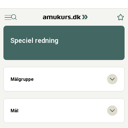
Menu
Søg
Fav
Speciel redning
Målgruppe
Mål