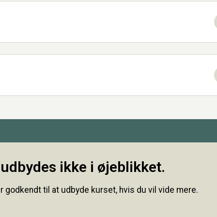
udbydes ikke i øjeblikket.
r godkendt til at udbyde kurset, hvis du vil vide mere.