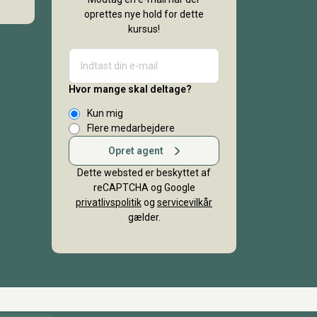
oprettes nye hold for dette
kursus!
Hvor mange skal deltage?
Kun mig
Flere medarbejdere
Opret agent
Dette websted er beskyttet af
reCAPTCHA og Google
privatlivspolitik
og
servicevilkår
gælder.