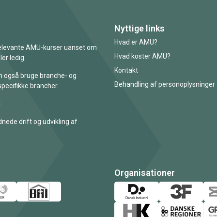
Nyttige links
Hvad er AMU?
 relevante AMU-kurser uanset om
Hvad koster AMU?
er ledig.
Kontakt
an også bruge branche- og
Behandling af personoplysninger
specifikke brancher.
.
nede drift og udvikling af
Organisationer