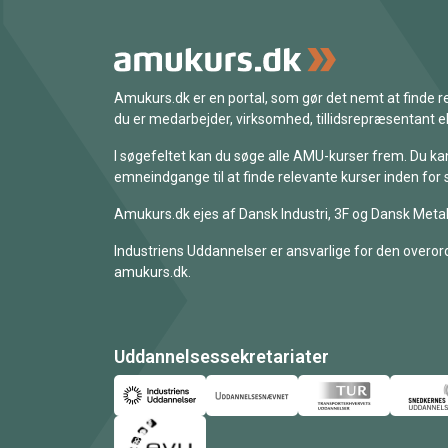
Amukurs.dk er en portal, som gør det nemt at finde
du er medarbejder, virksomhed, tillidsrepræsentant ell
I søgefeltet kan du søge alle AMU-kurser frem. Du k
emneindgange til at finde relevante kurser inden for 
Amukurs.dk ejes af Dansk Industri, 3F og Dansk Metal
Industriens Uddannelser er ansvarlige for den overord
amukurs.dk.
Uddannelsessekretariater