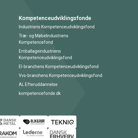
Kompetenceudviklingsfonde
Industriens Kompetenceudviklingsfond
Træ- og Møbelindustriens
Kompetencefond
Emballageindustriens
Kompetenceudviklingsfond
El-branchens Kompetenceudviklingsfond
Vvs-branchens Kompetenceudviklingsfond
AL Efteruddannelse
kompetencefonde.dk