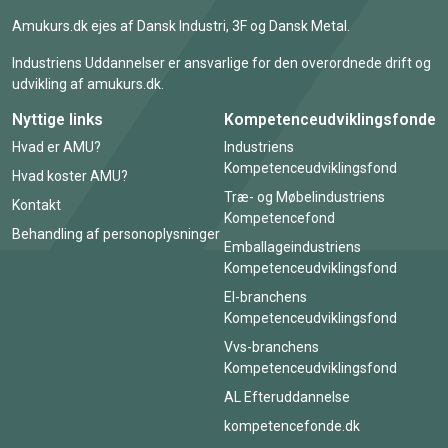
Amukurs.dk ejes af Dansk Industri, 3F og Dansk Metal.
Industriens Uddannelser er ansvarlige for den overordnede drift og
udvikling af amukurs.dk.
Nyttige links
Kompetenceudviklingsfonde
Hvad er AMU?
Industriens
Kompetenceudviklingsfond
Hvad koster AMU?
Træ- og Møbelindustriens
Kontakt
Kompetencefond
Behandling af personoplysninger
Emballageindustriens
Kompetenceudviklingsfond
El-branchens
Kompetenceudviklingsfond
Vvs-branchens
Kompetenceudviklingsfond
AL Efteruddannelse
kompetencefonde.dk