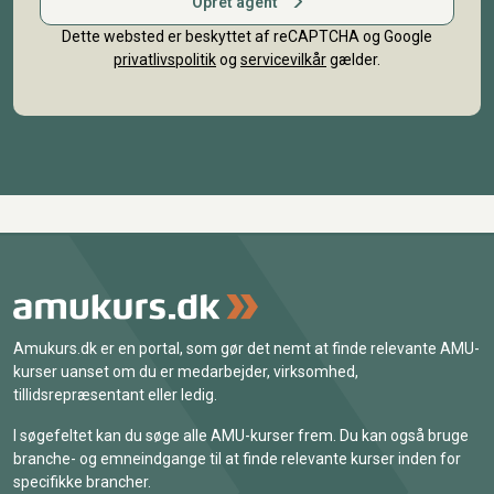
Opret agent
Dette websted er beskyttet af reCAPTCHA og Google
privatlivspolitik
og
servicevilkår
gælder.
Amukurs.dk er en portal, som gør det nemt at finde relevante AMU-
kurser uanset om du er medarbejder, virksomhed,
tillidsrepræsentant eller ledig.
I søgefeltet kan du søge alle AMU-kurser frem. Du kan også bruge
branche- og emneindgange til at finde relevante kurser inden for
specifikke brancher.