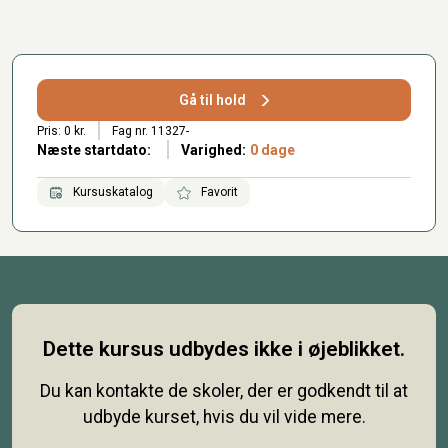
Gå til hold
Pris: 0 kr.
Fag nr. 11327-
Næste startdato:
Varighed:
0 dage
Kursuskatalog
Favorit
Dette kursus udbydes ikke i øjeblikket.
Du kan kontakte de skoler, der er godkendt til at
udbyde kurset, hvis du vil vide mere.