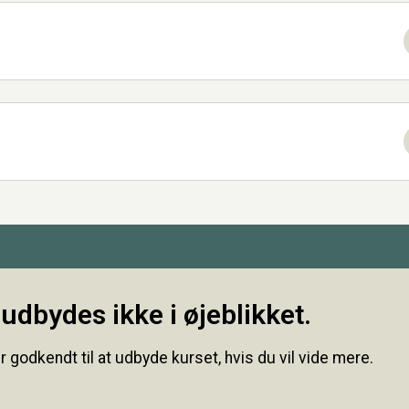
udbydes ikke i øjeblikket.
r godkendt til at udbyde kurset, hvis du vil vide mere.