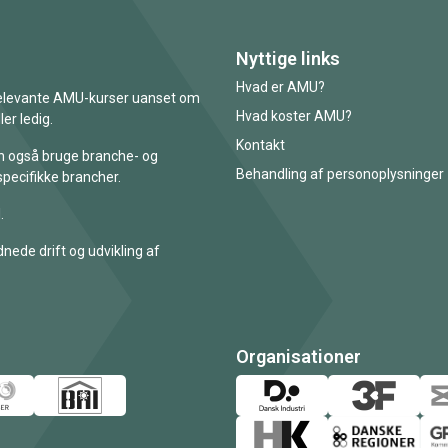
Nyttige links
Hvad er AMU?
 relevante AMU-kurser uanset om
Hvad koster AMU?
er ledig.
Kontakt
an også bruge branche- og
Behandling af personoplysninger
specifikke brancher.
.
nede drift og udvikling af
Organisationer