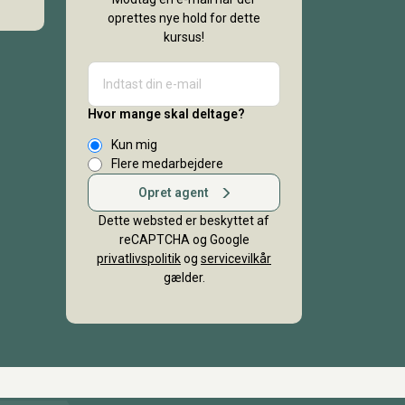
oprettes nye hold for dette
kursus!
Hvor mange skal deltage?
Kun mig
Flere medarbejdere
Opret agent
Dette websted er beskyttet af
reCAPTCHA og Google
privatlivspolitik
og
servicevilkår
gælder.