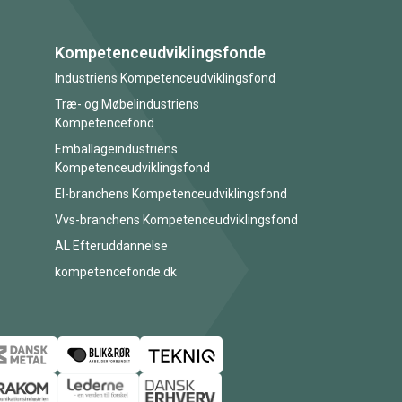
Kompetenceudviklingsfonde
Industriens Kompetenceudviklingsfond
Træ- og Møbelindustriens
Kompetencefond
Emballageindustriens
Kompetenceudviklingsfond
El-branchens Kompetenceudviklingsfond
Vvs-branchens Kompetenceudviklingsfond
AL Efteruddannelse
kompetencefonde.dk