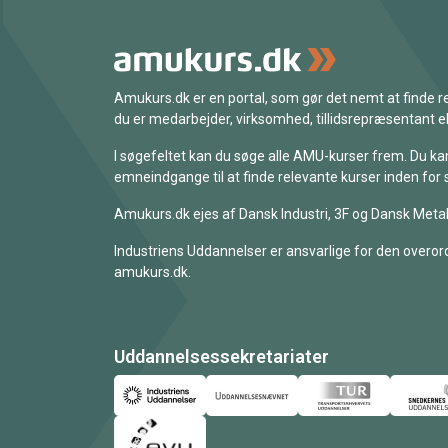
Amukurs.dk er en portal, som gør det nemt at finde
du er medarbejder, virksomhed, tillidsrepræsentant ell
I søgefeltet kan du søge alle AMU-kurser frem. Du k
emneindgange til at finde relevante kurser inden for 
Amukurs.dk ejes af Dansk Industri, 3F og Dansk Metal
Industriens Uddannelser er ansvarlige for den overord
amukurs.dk.
Uddannelsessekretariater