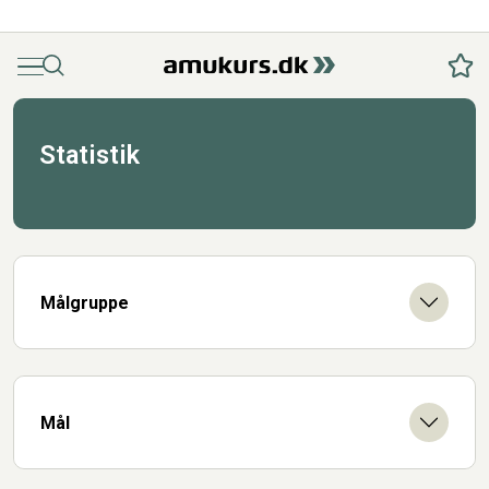
Menu
Søg
Fav
Statistik
Målgruppe
Mål