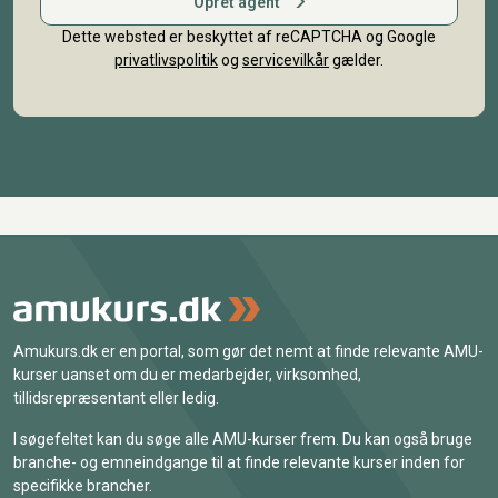
Opret agent
Dette websted er beskyttet af reCAPTCHA og Google
privatlivspolitik
og
servicevilkår
gælder.
Amukurs.dk er en portal, som gør det nemt at finde relevante AMU-
kurser uanset om du er medarbejder, virksomhed,
tillidsrepræsentant eller ledig.
I søgefeltet kan du søge alle AMU-kurser frem. Du kan også bruge
branche- og emneindgange til at finde relevante kurser inden for
specifikke brancher.