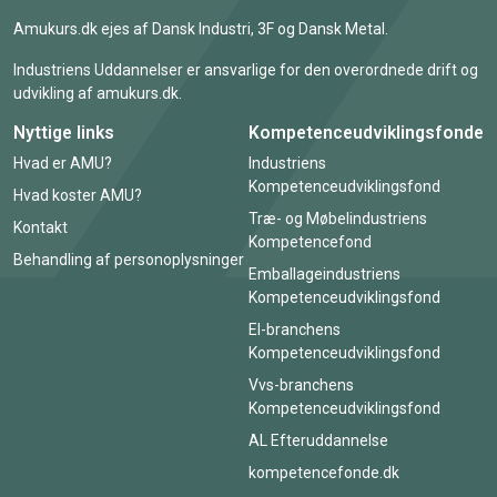
Amukurs.dk ejes af Dansk Industri, 3F og Dansk Metal.
Industriens Uddannelser er ansvarlige for den overordnede drift og
udvikling af amukurs.dk.
Nyttige links
Kompetenceudviklingsfonde
Hvad er AMU?
Industriens
Kompetenceudviklingsfond
Hvad koster AMU?
Træ- og Møbelindustriens
Kontakt
Kompetencefond
Behandling af personoplysninger
Emballageindustriens
Kompetenceudviklingsfond
El-branchens
Kompetenceudviklingsfond
Vvs-branchens
Kompetenceudviklingsfond
AL Efteruddannelse
kompetencefonde.dk