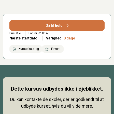
Gå til hold
Pris: 0 kr.
Fag nr. 01859-
Næste startdato:
Varighed:
0 dage
Kursuskatalog
Favorit
Dette kursus udbydes ikke i øjeblikket.
Du kan kontakte de skoler, der er godkendt til at
udbyde kurset, hvis du vil vide mere.