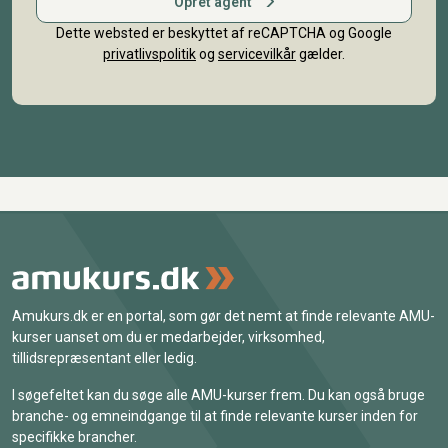
Opret agent
Dette websted er beskyttet af reCAPTCHA og Google
privatlivspolitik
og
servicevilkår
gælder.
Amukurs.dk er en portal, som gør det nemt at finde relevante AMU-
kurser uanset om du er medarbejder, virksomhed,
tillidsrepræsentant eller ledig.
I søgefeltet kan du søge alle AMU-kurser frem. Du kan også bruge
branche- og emneindgange til at finde relevante kurser inden for
specifikke brancher.