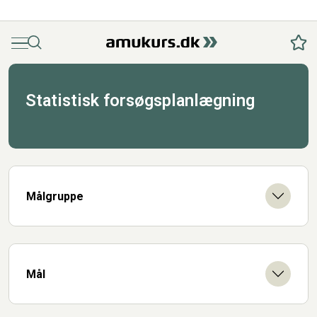
Menu
Søg
Fav
Statistisk forsøgsplanlægning
Målgruppe
Mål