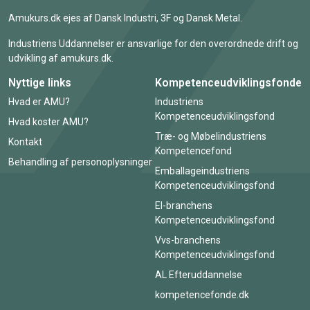
Amukurs.dk ejes af Dansk Industri, 3F og Dansk Metal.
Industriens Uddannelser er ansvarlige for den overordnede drift og
udvikling af amukurs.dk.
Nyttige links
Kompetenceudviklingsfonde
Hvad er AMU?
Industriens
Kompetenceudviklingsfond
Hvad koster AMU?
Træ- og Møbelindustriens
Kontakt
Kompetencefond
Behandling af personoplysninger
Emballageindustriens
Kompetenceudviklingsfond
El-branchens
Kompetenceudviklingsfond
Vvs-branchens
Kompetenceudviklingsfond
AL Efteruddannelse
kompetencefonde.dk