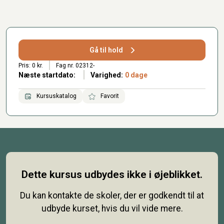
Gå til hold
Pris: 0 kr.
Fag nr. 02312-
Næste startdato:
Varighed:
0 dage
Kursuskatalog
Favorit
Dette kursus udbydes ikke i øjeblikket.
Du kan kontakte de skoler, der er godkendt til at
udbyde kurset, hvis du vil vide mere.