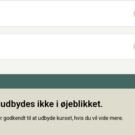
udbydes ikke i øjeblikket.
r godkendt til at udbyde kurset, hvis du vil vide mere.