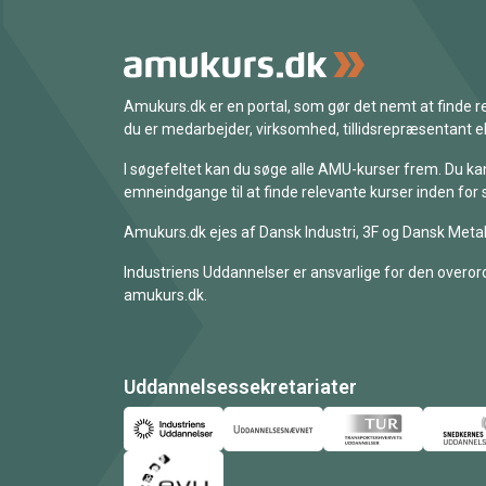
Amukurs.dk er en portal, som gør det nemt at finde
du er medarbejder, virksomhed, tillidsrepræsentant ell
I søgefeltet kan du søge alle AMU-kurser frem. Du k
emneindgange til at finde relevante kurser inden for 
Amukurs.dk ejes af Dansk Industri, 3F og Dansk Metal
Industriens Uddannelser er ansvarlige for den overord
amukurs.dk.
Uddannelsessekretariater