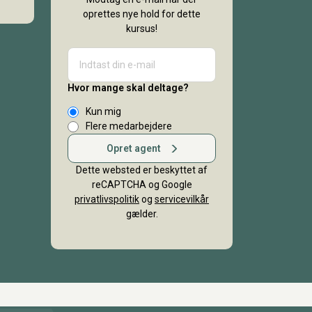
oprettes nye hold for dette
kursus!
Hvor mange skal deltage?
Kun mig
Flere medarbejdere
Opret agent
Dette websted er beskyttet af
reCAPTCHA og Google
privatlivspolitik
og
servicevilkår
gælder.