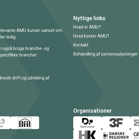
Nyttige links
Hvad er AMU?
 relevante AMU-kurser uanset om
Hvad koster AMU?
er ledig.
Kontakt
an også bruge branche- og
Behandling af personoplysninger
specifikke brancher.
.
nede drift og udvikling af
Organisationer