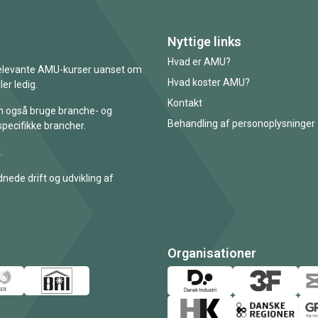
Nyttige links
Hvad er AMU?
 relevante AMU-kurser uanset om
Hvad koster AMU?
er ledig.
Kontakt
an også bruge branche- og
Behandling af personoplysninger
specifikke brancher.
.
nede drift og udvikling af
Organisationer