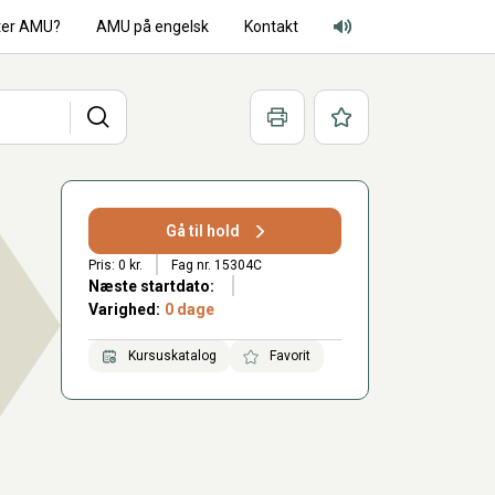
ter AMU?
AMU på engelsk
Kontakt
Adgang for alle lyd
Søg
Print
Favoritter
Gå til hold
Pris: 0 kr.
Fag nr. 15304C
Næste startdato:
Varighed:
0 dage
Kursuskatalog
Favorit