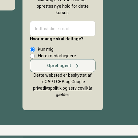
oprettes nye hold for dette
kursus!
Hvor mange skal deltage?
Kun mig
Flere medarbejdere
Opret agent
Dette websted er beskyttet af
reCAPTCHA og Google
privatlivspolitik
og
servicevilkår
gælder.