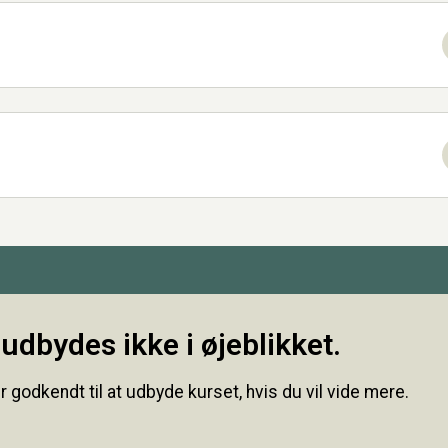
udbydes ikke i øjeblikket.
r godkendt til at udbyde kurset, hvis du vil vide mere.