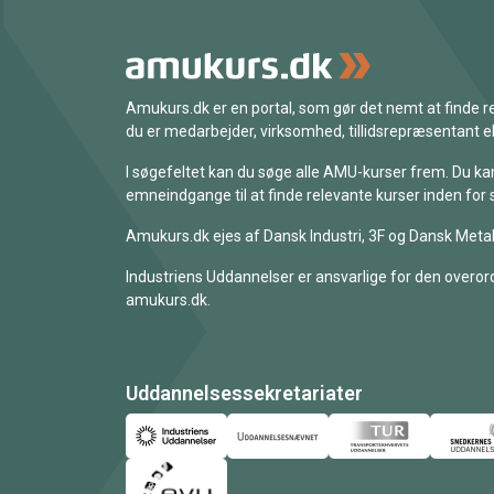
Amukurs.dk er en portal, som gør det nemt at finde
du er medarbejder, virksomhed, tillidsrepræsentant ell
I søgefeltet kan du søge alle AMU-kurser frem. Du k
emneindgange til at finde relevante kurser inden for 
Amukurs.dk ejes af Dansk Industri, 3F og Dansk Metal
Industriens Uddannelser er ansvarlige for den overord
amukurs.dk.
Uddannelsessekretariater