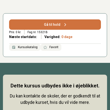
Gå til hold
Pris: 0 kr.
Fag nr. 15321B
Næste startdato:
Varighed:
0 dage
Kursuskatalog
Favorit
Dette kursus udbydes ikke i øjeblikket.
Du kan kontakte de skoler, der er godkendt til at
udbyde kurset, hvis du vil vide mere.