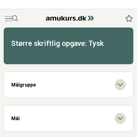
Menu
Søg
Fav
Større skriftlig opgave: Tysk
Målgruppe
Mål