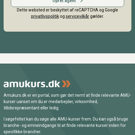
Opret agent
Dette websted er beskyttet af reCAPTCHA og Google
privatlivspolitik
og
servicevilkår
gælder.
Amukurs.dk er en portal, som gør det nemt at finde relevante AMU-
kurser uanset om du er medarbejder, virksomhed,
tillidsrepræsentant eller ledig.
I søgefeltet kan du søge alle AMU-kurser frem. Du kan også bruge
branche- og emneindgange til at finde relevante kurser inden for
specifikke brancher.