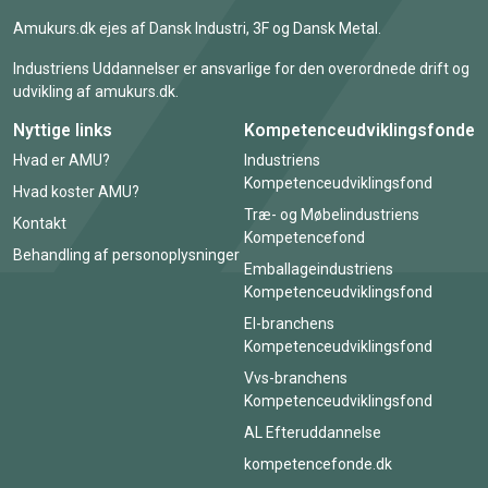
Amukurs.dk ejes af Dansk Industri, 3F og Dansk Metal.
Industriens Uddannelser er ansvarlige for den overordnede drift og
udvikling af amukurs.dk.
Nyttige links
Kompetenceudviklingsfonde
Hvad er AMU?
Industriens
Kompetenceudviklingsfond
Hvad koster AMU?
Træ- og Møbelindustriens
Kontakt
Kompetencefond
Behandling af personoplysninger
Emballageindustriens
Kompetenceudviklingsfond
El-branchens
Kompetenceudviklingsfond
Vvs-branchens
Kompetenceudviklingsfond
AL Efteruddannelse
kompetencefonde.dk