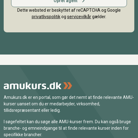
Opret agent
Dette websted er beskyttet af reCAPTCHA og Google
privatlivspolitik
og
servicevilkår
gælder.
Amukurs.dk er en portal, som gør det nemt at finde relevante AMU-
kurser uanset om du er medarbejder, virksomhed,
tillidsrepræsentant eller ledig.
I søgefeltet kan du søge alle AMU-kurser frem. Du kan også bruge
branche- og emneindgange til at finde relevante kurser inden for
specifikke brancher.