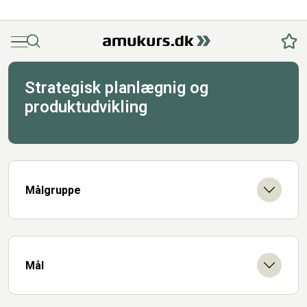
Menu
Søg
Fav
Strategisk planlægnig og
produktudvikling
Målgruppe
Mål