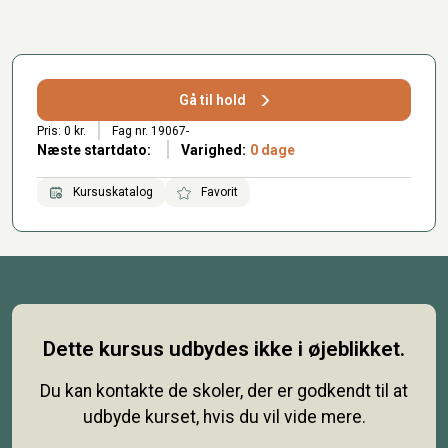
Gå til hold
Pris: 0 kr.
Fag nr. 19067-
Næste startdato:
Varighed:
0 dage
Kursuskatalog
Favorit
Dette kursus udbydes ikke i øjeblikket.
Du kan kontakte de skoler, der er godkendt til at
udbyde kurset, hvis du vil vide mere.