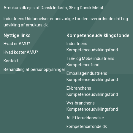
Amukurs.dk ejes af Dansk Industri, 3F og Dansk Metal.
Industriens Uddannelser er ansvarlige for den overordnede drift og
udvikling af amukurs.dk.
Nyttige links
Kompetenceudviklingsfonde
Hvad er AMU?
Industriens
Kompetenceudviklingsfond
Hvad koster AMU?
Træ- og Møbelindustriens
Kontakt
Kompetencefond
Behandling af personoplysninger
Emballageindustriens
Kompetenceudviklingsfond
El-branchens
Kompetenceudviklingsfond
Vvs-branchens
Kompetenceudviklingsfond
AL Efteruddannelse
kompetencefonde.dk