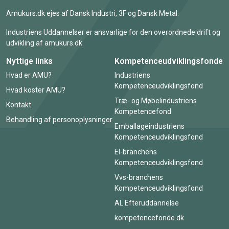
Amukurs.dk ejes af Dansk Industri, 3F og Dansk Metal.
Industriens Uddannelser er ansvarlige for den overordnede drift og
udvikling af amukurs.dk.
Nyttige links
Kompetenceudviklingsfonde
Hvad er AMU?
Industriens
Kompetenceudviklingsfond
Hvad koster AMU?
Træ- og Møbelindustriens
Kontakt
Kompetencefond
Behandling af personoplysninger
Emballageindustriens
Kompetenceudviklingsfond
El-branchens
Kompetenceudviklingsfond
Vvs-branchens
Kompetenceudviklingsfond
AL Efteruddannelse
kompetencefonde.dk