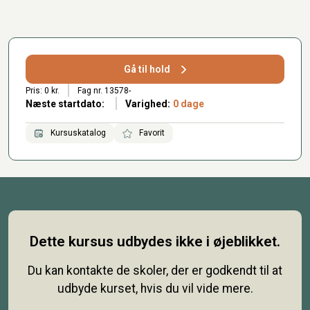
Gå til hold
Pris: 0 kr.
Fag nr. 13578-
Næste startdato:
Varighed:
0 dage
Kursuskatalog
Favorit
Dette kursus udbydes ikke i øjeblikket.
Du kan kontakte de skoler, der er godkendt til at
udbyde kurset, hvis du vil vide mere.