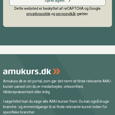
Opret agent
Dette websted er beskyttet af reCAPTCHA og Google
privatlivspolitik
og
servicevilkår
gælder.
Amukurs.dk er en portal, som gør det nemt at finde relevante AMU-
kurser uanset om du er medarbejder, virksomhed,
tillidsrepræsentant eller ledig.
I søgefeltet kan du søge alle AMU-kurser frem. Du kan også bruge
branche- og emneindgange til at finde relevante kurser inden for
specifikke brancher.