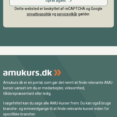
Opret agent
Dette websted er beskyttet af reCAPTCHA og Google
privatlivspolitik
og
servicevilkår
gælder.
Amukurs.dk er en portal, som gør det nemt at finde relevante AMU-
kurser uanset om du er medarbejder, virksomhed,
tillidsrepræsentant eller ledig.
I søgefeltet kan du søge alle AMU-kurser frem. Du kan også bruge
branche- og emneindgange til at finde relevante kurser inden for
specifikke brancher.