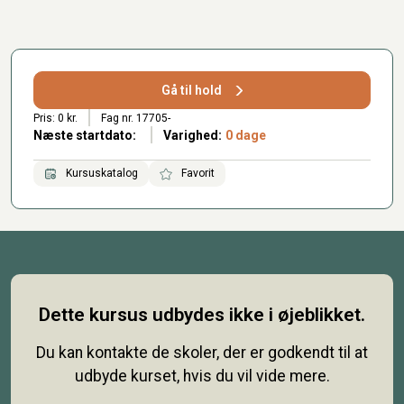
Gå til hold
Pris: 0 kr.
Fag nr. 17705-
Næste startdato:
Varighed:
0 dage
Kursuskatalog
Favorit
Dette kursus udbydes ikke i øjeblikket.
Du kan kontakte de skoler, der er godkendt til at
udbyde kurset, hvis du vil vide mere.