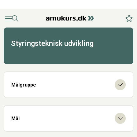
Menu
Søg
Fav
Styringsteknisk udvikling
Målgruppe
Mål