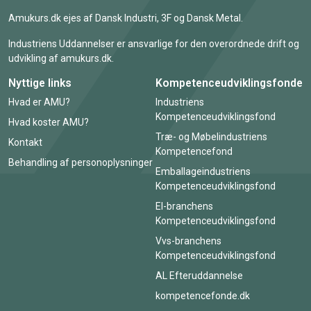
Amukurs.dk ejes af Dansk Industri, 3F og Dansk Metal.
Industriens Uddannelser er ansvarlige for den overordnede drift og
udvikling af amukurs.dk.
Nyttige links
Kompetenceudviklingsfonde
Hvad er AMU?
Industriens
Kompetenceudviklingsfond
Hvad koster AMU?
Træ- og Møbelindustriens
Kontakt
Kompetencefond
Behandling af personoplysninger
Emballageindustriens
Kompetenceudviklingsfond
El-branchens
Kompetenceudviklingsfond
Vvs-branchens
Kompetenceudviklingsfond
AL Efteruddannelse
kompetencefonde.dk