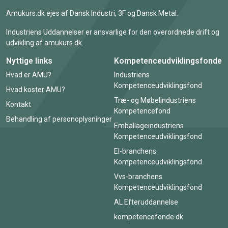
Amukurs.dk ejes af Dansk Industri, 3F og Dansk Metal.
Industriens Uddannelser er ansvarlige for den overordnede drift og
udvikling af amukurs.dk.
Nyttige links
Kompetenceudviklingsfonde
Hvad er AMU?
Industriens
Kompetenceudviklingsfond
Hvad koster AMU?
Træ- og Møbelindustriens
Kontakt
Kompetencefond
Behandling af personoplysninger
Emballageindustriens
Kompetenceudviklingsfond
El-branchens
Kompetenceudviklingsfond
Vvs-branchens
Kompetenceudviklingsfond
AL Efteruddannelse
kompetencefonde.dk