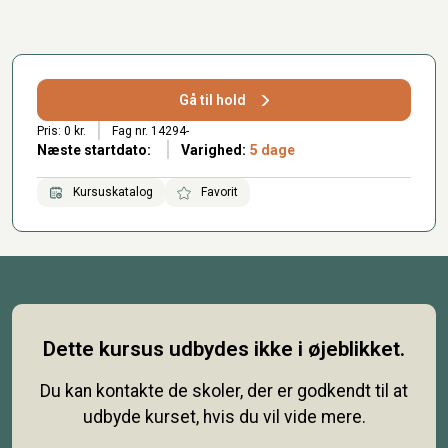
Gå til hold
Pris: 0 kr.
Fag nr. 14294-
Næste startdato:
Varighed:
5 dage
Kursuskatalog
Favorit
Dette kursus udbydes ikke i øjeblikket.
Du kan kontakte de skoler, der er godkendt til at
udbyde kurset, hvis du vil vide mere.