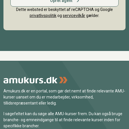
Opret agent
Dette websted er beskyttet af reCAPTCHA og Google
privatlivspolitik
og
servicevilkår
gælder.
Amukurs.dk er en portal, som gør det nemt at finde relevante AMU-
kurser uanset om du er medarbejder, virksomhed,
tillidsrepræsentant eller ledig.
I søgefeltet kan du søge alle AMU-kurser frem. Du kan også bruge
branche- og emneindgange til at finde relevante kurser inden for
specifikke brancher.