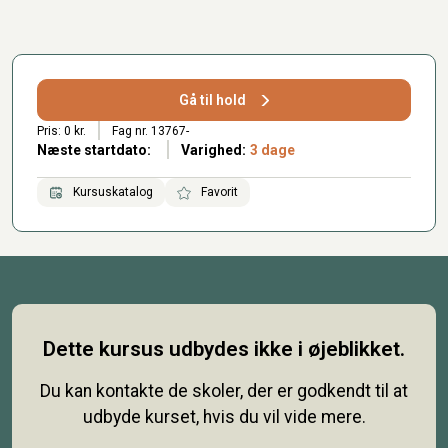
Gå til hold
Pris: 0 kr.
Fag nr. 13767-
Næste startdato:
Varighed:
3 dage
Kursuskatalog
Favorit
Dette kursus udbydes ikke i øjeblikket.
Du kan kontakte de skoler, der er godkendt til at
udbyde kurset, hvis du vil vide mere.