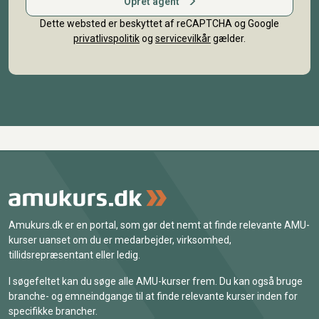
Opret agent
Dette websted er beskyttet af reCAPTCHA og Google
privatlivspolitik
og
servicevilkår
gælder.
Amukurs.dk er en portal, som gør det nemt at finde relevante AMU-
kurser uanset om du er medarbejder, virksomhed,
tillidsrepræsentant eller ledig.
I søgefeltet kan du søge alle AMU-kurser frem. Du kan også bruge
branche- og emneindgange til at finde relevante kurser inden for
specifikke brancher.