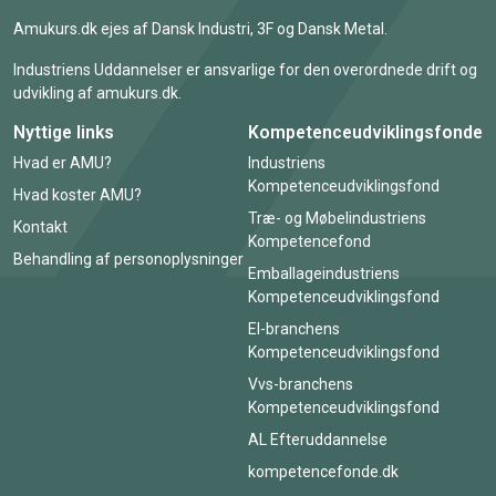
Amukurs.dk ejes af Dansk Industri, 3F og Dansk Metal.
Industriens Uddannelser er ansvarlige for den overordnede drift og
udvikling af amukurs.dk.
Nyttige links
Kompetenceudviklingsfonde
Hvad er AMU?
Industriens
Kompetenceudviklingsfond
Hvad koster AMU?
Træ- og Møbelindustriens
Kontakt
Kompetencefond
Behandling af personoplysninger
Emballageindustriens
Kompetenceudviklingsfond
El-branchens
Kompetenceudviklingsfond
Vvs-branchens
Kompetenceudviklingsfond
AL Efteruddannelse
kompetencefonde.dk