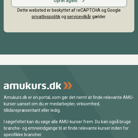
Opret agent
Dette websted er beskyttet af reCAPTCHA og Google
privatlivspolitik
og
servicevilkår
gælder.
Amukurs.dk er en portal, som gør det nemt at finde relevante AMU-
kurser uanset om du er medarbejder, virksomhed,
tillidsrepræsentant eller ledig.
I søgefeltet kan du søge alle AMU-kurser frem. Du kan også bruge
branche- og emneindgange til at finde relevante kurser inden for
specifikke brancher.