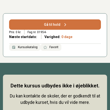
Gå til hold
Pris: 0 kr.
Fag nr. 01954-
Næste startdato:
Varighed:
0 dage
Kursuskatalog
Favorit
Dette kursus udbydes ikke i øjeblikket.
Du kan kontakte de skoler, der er godkendt til at
udbyde kurset, hvis du vil vide mere.