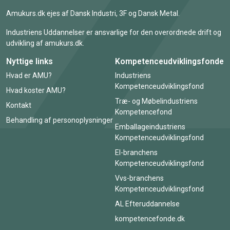
Amukurs.dk ejes af Dansk Industri, 3F og Dansk Metal.
Industriens Uddannelser er ansvarlige for den overordnede drift og
udvikling af amukurs.dk.
Nyttige links
Kompetenceudviklingsfonde
Hvad er AMU?
Industriens
Kompetenceudviklingsfond
Hvad koster AMU?
Træ- og Møbelindustriens
Kontakt
Kompetencefond
Behandling af personoplysninger
Emballageindustriens
Kompetenceudviklingsfond
El-branchens
Kompetenceudviklingsfond
Vvs-branchens
Kompetenceudviklingsfond
AL Efteruddannelse
kompetencefonde.dk