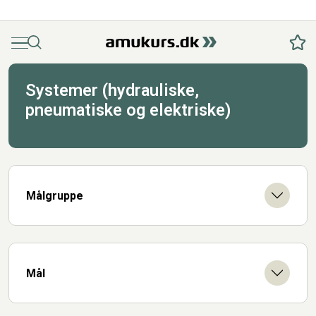
Menu
Søg
Fav
Systemer (hydrauliske,
pneumatiske og elektriske)
Målgruppe
Mål