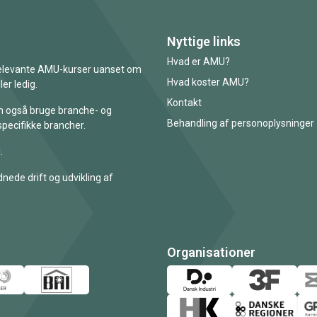
Nyttige links
Hvad er AMU?
 relevante AMU-kurser uanset om
Hvad koster AMU?
er ledig.
Kontakt
an også bruge branche- og
Behandling af personoplysninger
specifikke brancher.
.
nede drift og udvikling af
Organisationer