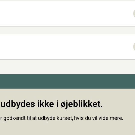
udbydes ikke i øjeblikket.
r godkendt til at udbyde kurset, hvis du vil vide mere.