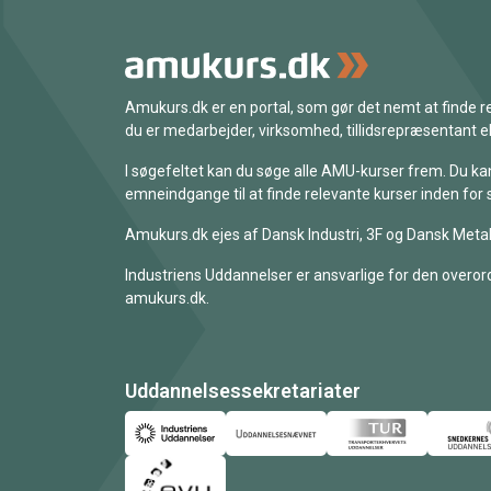
Amukurs.dk er en portal, som gør det nemt at finde
du er medarbejder, virksomhed, tillidsrepræsentant ell
I søgefeltet kan du søge alle AMU-kurser frem. Du k
emneindgange til at finde relevante kurser inden for 
Amukurs.dk ejes af Dansk Industri, 3F og Dansk Metal
Industriens Uddannelser er ansvarlige for den overord
amukurs.dk.
Uddannelsessekretariater