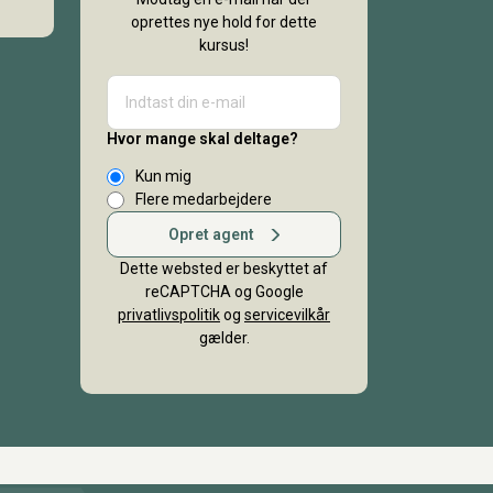
oprettes nye hold for dette
kursus!
Hvor mange skal deltage?
Kun mig
Flere medarbejdere
Opret agent
Dette websted er beskyttet af
reCAPTCHA og Google
privatlivspolitik
og
servicevilkår
gælder.